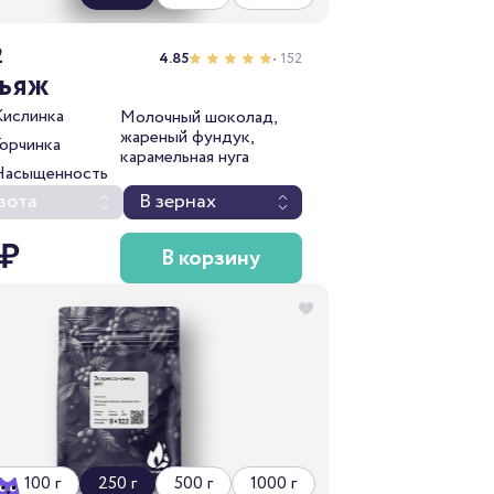
2
4.85
• 152
льяж
Кислинка
Молочный шоколад,
жареный фундук,
Горчинка
карамельная нуга
Насыщенность
зота
В зернах
 ₽
В корзину
100 г
250 г
500 г
1000 г