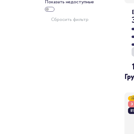
Показать недоступные
Сбросить фильтр
Гр
Э
81