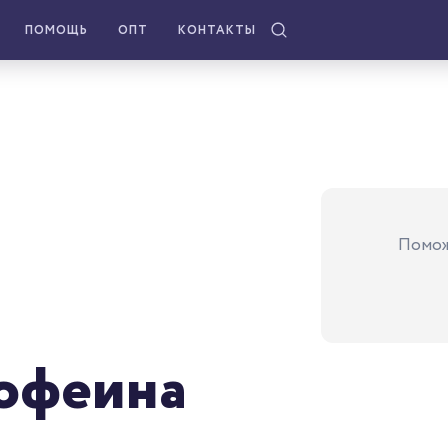
ПОМОЩЬ
ОПТ
КОНТАКТЫ
Помож
кофеина