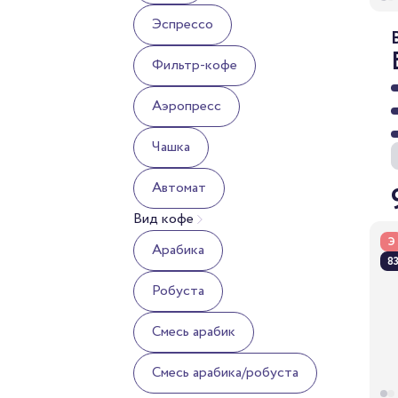
Эспрессо
Фильтр-кофе
Аэропресс
Чашка
Автомат
Вид кофе
Э
Арабика
83
Робуста
Смесь арабик
Cмесь арабика/робуста