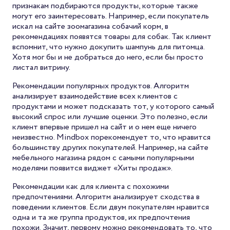
признакам подбираются продукты, которые также
могут его заинтересовать. Например, если покупатель
искал на сайте зоомагазина собачий корм, в
рекомендациях появятся товары для собак. Так клиент
вспомнит, что нужно докупить шампунь для питомца.
Хотя мог бы и не добраться до него, если бы просто
листал витрину.
Рекомендации популярных продуктов. Алгоритм
анализирует взаимодействие всех клиентов с
продуктами и может подсказать тот, у которого самый
высокий спрос или лучшие оценки. Это полезно, если
клиент впервые пришел на сайт и о нем еще ничего
неизвестно. Mindbox порекомендует то, что нравится
большинству других покупателей. Например, на сайте
мебельного магазина рядом с самыми популярными
моделями появится виджет «Хиты продаж».
Рекомендации как для клиента с похожими
предпочтениями. Алгоритм анализирует сходства в
поведении клиентов. Если двум покупателям нравится
одна и та же группа продуктов, их предпочтения
похожи. Значит, первому можно рекомендовать то, что