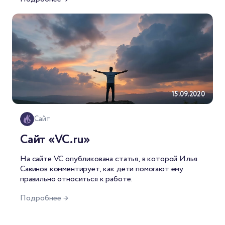
15.09.2020
Сайт
Сайт «VC.ru»
На
сайте VC
опубликована статья, в которой Илья
Савинов комментирует, как дети помогают ему
правильно относиться к работе.
Подробнее →