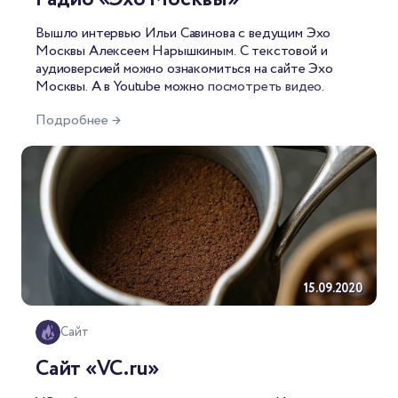
Вышло интервью Ильи Савинова с ведущим Эхо
Москвы Алексеем Нарышкиным. С текстовой и
аудиоверсией можно ознакомиться
на сайте Эхо
Москвы
. А в Youtube можно
посмотреть видео
.
Подробнее →
15.09.2020
Сайт
Сайт «VC.ru»