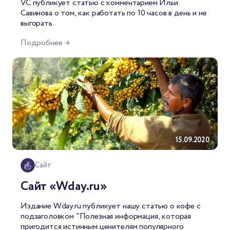
VC
публикует статью
с комментарием Ильи
Савинова о том, как работать по 10 часов в день и не
выгорать.
Подробнее →
15.09.2020
Сайт
Сайт «Wday.ru»
Издание Wday.ru публикует нашу статью о кофе с
подзаголовком "Полезная информация, которая
пригодится истинным ценителям популярного