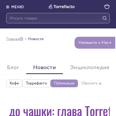
МЕНЮ
Главная
Новости
>
Напишите о Нас
→
Блог
Новости
Энциклопедия
Кофе
Торрефакто
Публикации
Сбросить