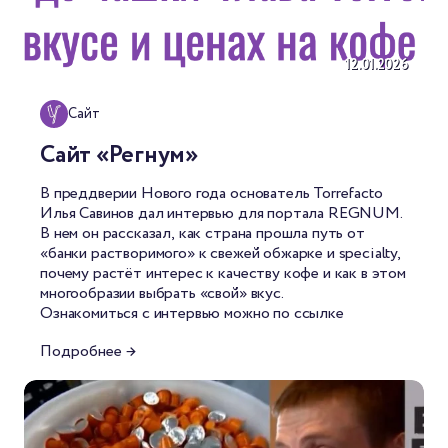
12.01.2026
Сайт
Сайт «Регнум»
В преддверии Нового года основатель Torrefacto
Илья Савинов дал интервью для портала REGNUM.
В нем он рассказал, как страна прошла путь от
«банки растворимого» к свежей обжарке и specialty,
почему растёт интерес к качеству кофе и как в этом
многообразии выбрать «свой» вкус.
Ознакомиться с интервью можно
по ссылке
Подробнее →