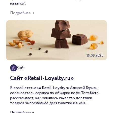
напитка".
Подробнее →
15.09.2020
Сайт
Сайт «Retail-Loyalty.ru»
В
своей статье на Retail-Loyalty.ru
Алексей Герман,
сооснователь сервиса по обжарке кофе Torrefacto,
рассказывает, как менялось качество доставки
товаров за последнее десятилетие и в чем
произошли улучшения.
Подробнее →