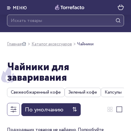
МЕНЮ
Главная
Каталог аксессуаров
Чайники
>
>
Чайники для
заваривания
Свежеобжаренный кофе
Зеленый кофе
Капсулы
По умолчанию
⇅
Подходящих товаров не найдено. Попробуйте