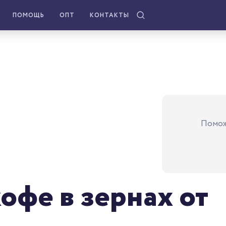
ПОМОЩЬ
ОПТ
КОНТАКТЫ
Помож
фе в зернах от