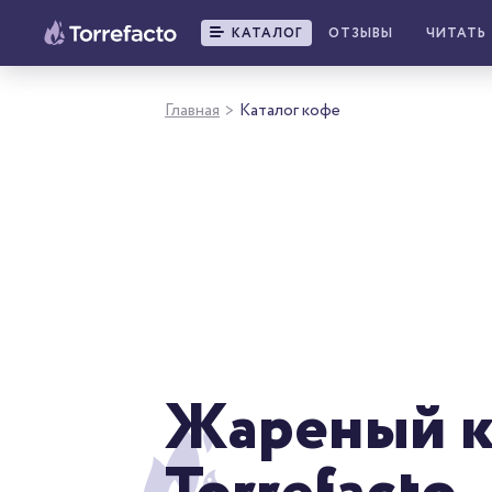
КАТАЛОГ
ОТЗЫВЫ
ЧИТАТЬ
Главная
Каталог кофе
>
Жареный ко