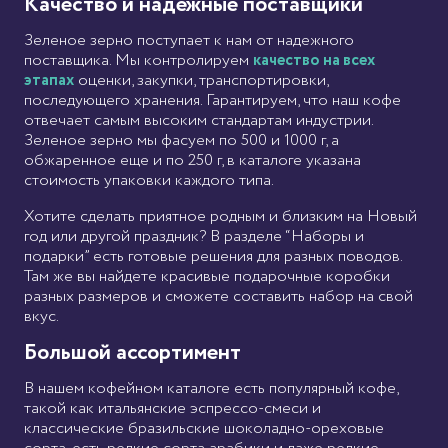
Качество и надежные поставщики
Зеленое зерно поступает к нам от надежного
поставщика. Мы контролируем
качество на всех
этапах
оценки, закупки, транспортировки,
последующего хранения. Гарантируем, что наш кофе
отвечает самым высоким стандартам индустрии.
Зеленое зерно мы фасуем по 500 и 1000 г, а
обжаренное еще и по 250 г, в каталоге указана
стоимость упаковки каждого типа.
Хотите сделать приятное родным и близким на Новый
год или другой праздник? В разделе “Наборы и
подарки” есть готовые решения для разных поводов.
Там же вы найдете красивые подарочные коробки
разных размеров и сможете составить набор на свой
вкус.
Большой ассортимент
В нашем кофейном каталоге есть популярный кофе,
такой как итальянские эспрессо-смеси и
классические бразильские шоколадно-ореховые