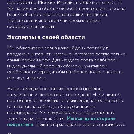
доставкой по Москве, России, а также в страны СНГ.
Мы занимаемся обжаркой кофе, производим шоколад
bean-to-bar, поставляем настоящий китайский,
тайваньский и японский чай, свежие орехи,
сухофрукты и специи.
Эксперты в своей области
Мы обжариваем зерна каждый день, поэтому в
продаже в интернет-магазине Torrefacto всегда только
самый свежий кофе. Для каждого сорта подбираем
индивидуальный профиль обжарки, учитываем
особенности зерна, чтобы наиболее полно раскрыть
его вкус и аромат.
Наша команда состоит из профессионалов,
энтузиастов и экспертов в своем деле. Нами движет
постоянное стремление к повышению качества всего:
от текстов на сайте до оборудования на
производстве. Мы дружелюбные и общаемся, как
живые люди, а не как боты.
Мы всегда на стороне
покупателя
: если потерялся заказ или расстроил вкус.