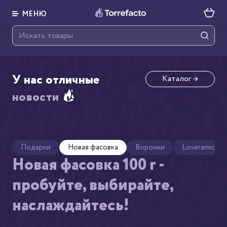
МЕНЮ
У нас отличные
Каталог
→
новости
Подарки
Новая фасовка
Воронки
Loveramics
Новая фасовка 100 г -
пробуйте, выбирайте,
наслаждайтесь!