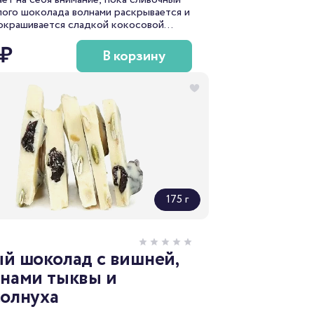
лого шоколада волнами раскрывается и
 окрашивается сладкой кокосовой
 ₽
В корзину
175 г
й шоколад с вишней,
нами тыквы и
олнуха