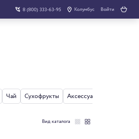
Войти
8 (800) 333-63-95
Колумбус
Чай
Сухофрукты
Аксессуары
Наборы
Вид каталога