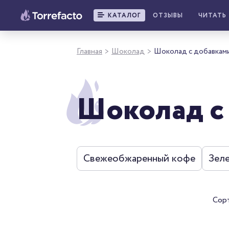
КАТАЛОГ
ОТЗЫВЫ
ЧИТАТЬ
Главная
Шоколад
Шоколад с добавкам
>
>
Шоколад с
Свежеобжаренный кофе
Зел
Сор