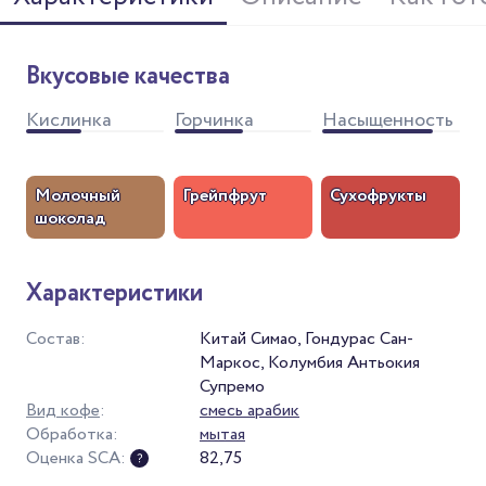
Вкусовые качества
Кислинка
Горчинка
Насыщенность
Молочный
Грейпфрут
Сухофрукты
шоколад
Характеристики
Состав:
Китай Симао, Гондурас Сан-
Маркос, Колумбия Антьокия
Супремо
Вид кофе
:
смесь арабик
Обработка:
мытая
Оценка SCA:
82,75