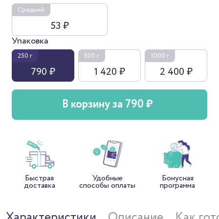
Средний
53 ₽
Упаковка
250 г
500 г
1000 г
790 ₽
1 420 ₽
2 400 ₽
В корзину за 790 ₽
Быстрая
Удобные
Бонусная
доставка
способы оплаты
программа
Характеристики
Описание
Как гот