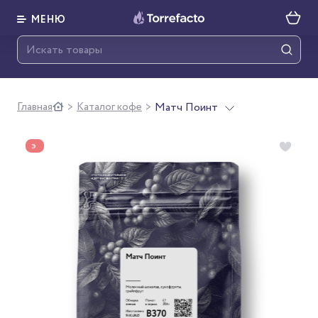
МЕНЮ
Главная
Каталог кофе
Матч Поинт
>
>
Э