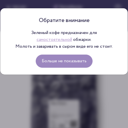
МЕНЮ
Обратите внимание
Зеленый кофе предназначен для
самостоятельной
обжарки.
Главная
Каталог зеленого кофе
Матч Поинт
>
>
Молоть и заваривать в сыром виде его не стоит.
НУЖНА ОБЖАРКА
Больше не показывать
Э