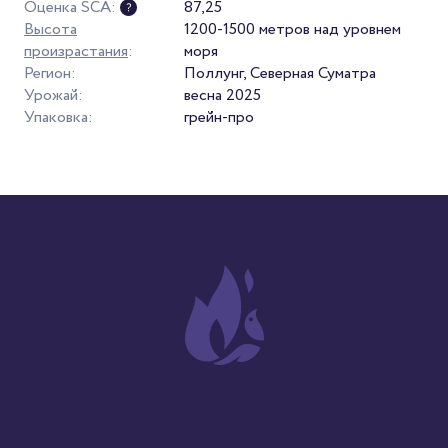
Оценка SCA:
87,25
Высота
1200-1500 метров над уровнем
произрастания
:
моря
Регион:
Поллунг, Северная Суматра
Урожай:
весна 2025
Упаковка:
грейн-про