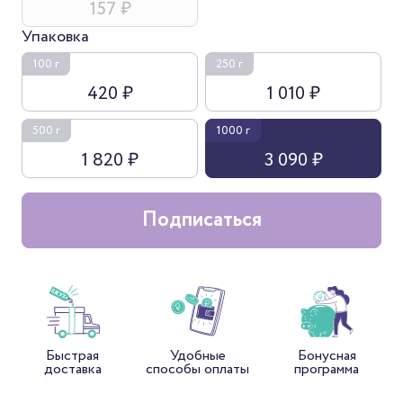
157 ₽
Упаковка
100 г
250 г
420 ₽
1 010 ₽
500 г
1000 г
1 820 ₽
3 090 ₽
Подписаться
Быстрая
Удобные
Бонусная
доставка
способы оплаты
программа