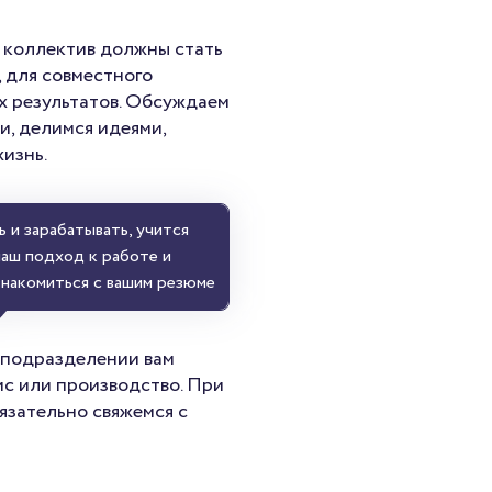
 коллектив должны стать
 для совместного
х результатов. Обсуждаем
и, делимся идеями,
изнь.
 и зарабатывать, учится
наш подход к работе и
знакомиться с вашим резюме
м подразделении вам
ис или производство. При
язательно свяжемся с