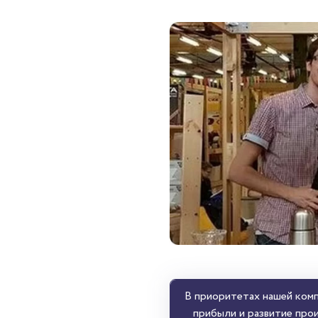
В приоритетах нашей комп
прибыли и развитие прои