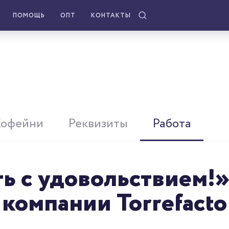
ПОМОЩЬ
ОПТ
КОНТАКТЫ
Кофейни
Реквизиты
Работа
ть с удовольствием!»
компании Torrefacto