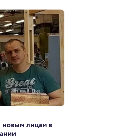
 новым лицам в
ании