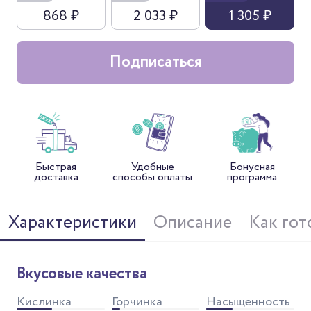
868 ₽
2 033 ₽
1 305 ₽
Подписаться
Быстрая
Удобные
Бонусная
доставка
способы оплаты
программа
Характеристики
Описание
Как гот
Вкусовые качества
Кислинка
Горчинка
Насыщенность