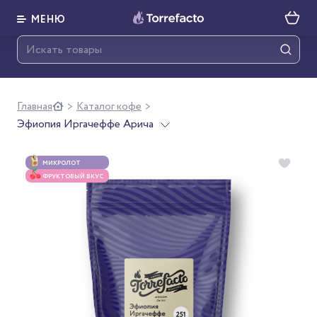
МЕНЮ
Главная
Каталог кофе
>
>
Эфиопия Иргачеффе Арича
МИКРОЛОТ
ФРУКТОВЫЙ ВКУС