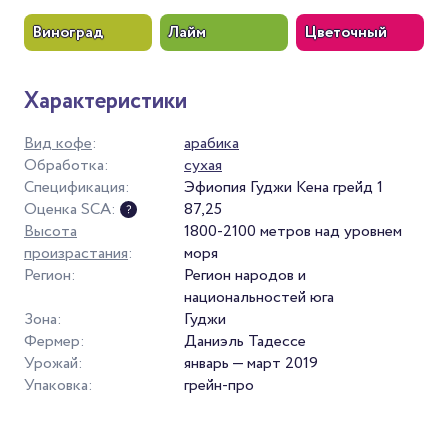
Виноград
Лайм
Цветочный
Характеристики
Вид кофе
:
арабика
Обработка:
сухая
Спецификация:
Эфиопия Гуджи Кена грейд 1
Оценка SCA:
87,25
Высота
1800-2100 метров над уровнем
произрастания
:
моря
Регион:
Регион народов и
национальностей юга
Зона:
Гуджи
Фермер:
Даниэль Тадессе
Урожай:
январь — март 2019
Упаковка:
грейн-про