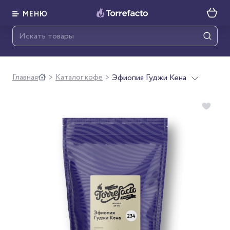
МЕНЮ
Главная
Каталог кофе
Эфиопия Гуджи Кена
>
>