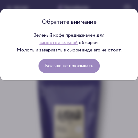
МЕНЮ
Обратите внимание
Зеленый кофе предназначен для
самостоятельной
обжарки.
Главная
Каталог зеленого кофе
Йемен Матари
>
>
Молоть и заваривать в сыром виде его не стоит.
НУЖНА ОБЖАРКА
Больше не показывать