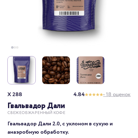
X 288
4.84
• 18 оценок
Гвальвадор Дали
СВЕЖЕОБЖАРЕННЫЙ КОФЕ
Гвальвадор Дали 2.0, с уклоном в сухую и
анаэробную обработку.