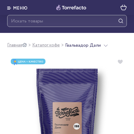
МЕНЮ
Главная
Каталог кофе
Гвальвадор Дали
>
>
ЦЕНА — КАЧЕСТВО