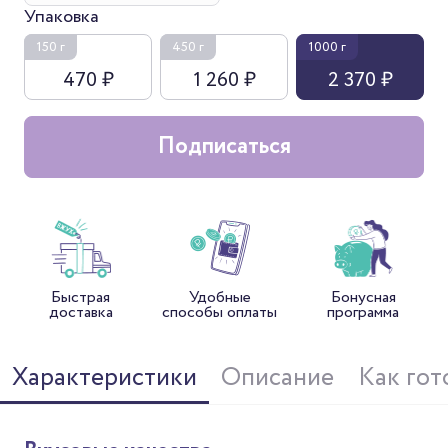
Упаковка
150 г
450 г
1000 г
470 ₽
1 260 ₽
2 370 ₽
Подписаться
Быстрая
Удобные
Бонусная
доставка
способы оплаты
программа
Характеристики
Описание
Как гот