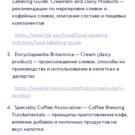
Labeling Guide: Creamers and Dairy Products —
рекомендации по маркировке сливок и
кофейных сливок, описание состава и пищевых
компонентов
https://www.fda.gov/food/food-labeling-
nutrition/food-labeling-guide
Encyclopaedia Britannica — Cream (dairy
product) — происхождение сливок, способы их
производства и использование в напитках и
десертах
https://www.britannica.com/topic/cream-dairy-
product
Specialty Coffee Association — Coffee Brewing
Fundamentals — принципы приготовления кофе,
влияние добавок и молочных продуктов на
вкус напитка