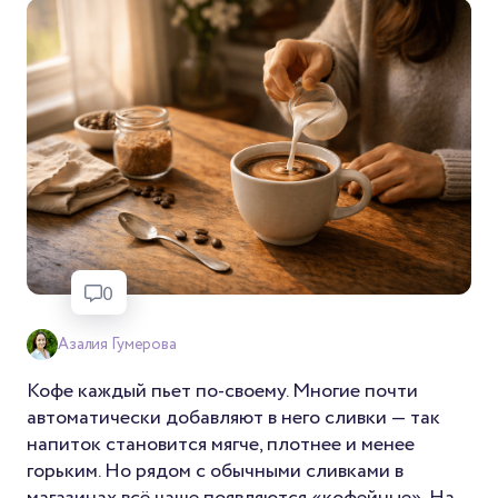
0
Азалия Гумерова
Кофе каждый пьет по-своему. Многие почти
автоматически добавляют в него сливки — так
напиток становится мягче, плотнее и менее
горьким. Но рядом с обычными сливками в
магазинах всё чаще появляются «кофейные». На