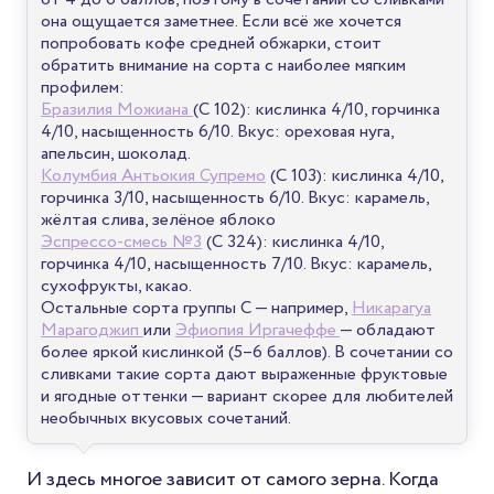
она ощущается заметнее. Если всё же хочется
попробовать кофе средней обжарки, стоит
обратить внимание на сорта с наиболее мягким
профилем:
Бразилия Можиана
(C 102): кислинка 4/10, горчинка
4/10, насыщенность 6/10. Вкус: ореховая нуга,
апельсин, шоколад.
Колумбия Антьокия Супремо
(C 103): кислинка 4/10,
горчинка 3/10, насыщенность 6/10. Вкус: карамель,
жёлтая слива, зелёное яблоко
Эспрессо-смесь №3
(C 324): кислинка 4/10,
горчинка 4/10, насыщенность 7/10. Вкус: карамель,
сухофрукты, какао.
Остальные сорта группы C — например,
Никарагуа
Марагоджип
или
Эфиопия Иргачеффе
— обладают
более яркой кислинкой (5–6 баллов). В сочетании со
сливками такие сорта дают выраженные фруктовые
и ягодные оттенки — вариант скорее для любителей
необычных вкусовых сочетаний.
И здесь многое зависит от самого зерна. Когда