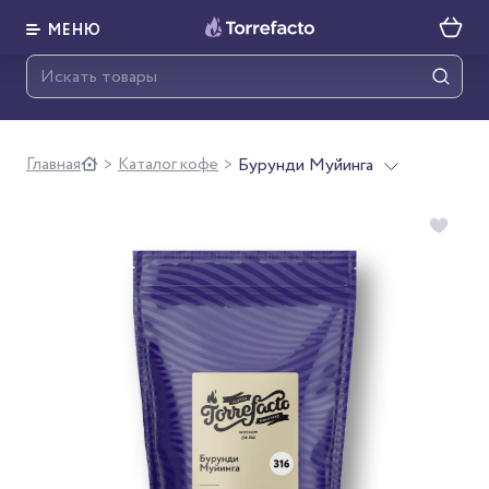
МЕНЮ
Главная
Каталог кофе
Бурунди Муйинга
>
>