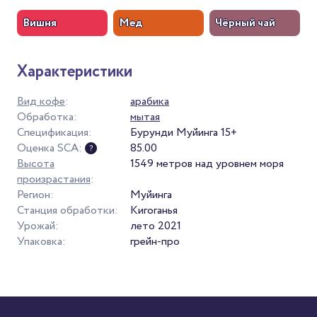
Вишня
Мед
Чёрный чай
Характеристики
Вид кофе
:
арабика
Обработка:
мытая
Спецификация:
Бурунди Муйинга 15+
Оценка SCA:
85.00
Высота
1549 метров над уровнем моря
произрастания
:
Регион:
Муйинга
Станция обработки:
Кигоганья
Урожай:
лето 2021
Упаковка:
грейн-про