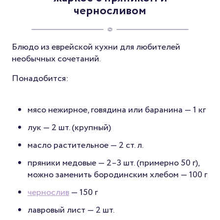
черносливом
Блюдо из еврейской кухни для любителей
необычных сочетаний.
Понадобится:
мясо нежирное, говядина или баранина — 1 кг
лук — 2 шт. (крупный)
масло растительное — 2 ст. л.
пряники медовые — 2–3 шт. (примерно 50 г),
можно заменить бородинским хлебом — 100 г
чернослив
— 150 г
лавровый лист — 2 шт.