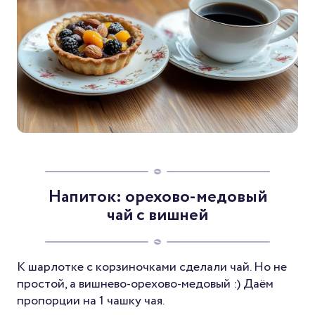
Напиток: орехово-медовый
чай с вишней
К шарлотке с корзиночками сделали чай. Но не
простой, а вишнево-орехово-медовый :) Даём
пропорции на 1 чашку чая.