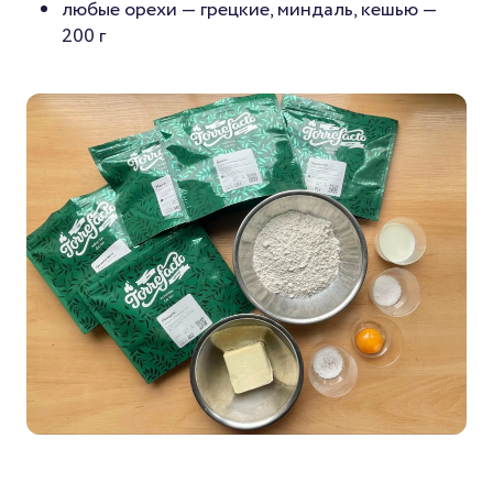
любые орехи — грецкие, миндаль, кешью —
200 г