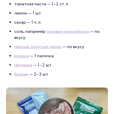
томатная паста — 1–2 ст. л.
лимон — 1 шт.
сахар — 1 ч. л.
соль, например
розовая гималайская
— по
вкусу
чёрный молотый перец
— по вкусу
корица
— 1 палочка
гвоздика
— 1–2 шт.
бадьян
— 2–3 шт.