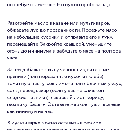
потребуется меньше. Но нужно пробовать ;)
Разогрейте масло в казане или мультиварке,
обжарьте лук до прозрачности. Порежьте мясо
на небольшие кусочки и отправьте его к луку,
перемешайте. Закройте крышкой, уменьшите
огонь до минимума и забудьте о мясе на полтора
часа.
Затем добавьте к мясу чернослив, натёртые
пряники (или порезанные кусочки хлеба),
томатную пасту, сок лимона или яблочный уксус,
соль, перец, сахар (если у вас не слишком
сладкие пряники), лавровый лист, корицу,
гвоздику, бадьян. Оставьте жаркое тушиться ещё
как минимум на час.
В мультиварке можно оставить в режиме
поддержания температуры даже на сутки — чем