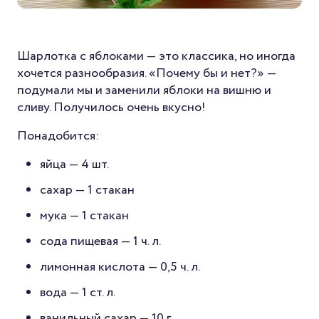
Шарлотка с яблоками — это классика, но иногда
хочется разнообразия. «Почему бы и нет?» —
подумали мы и заменили яблоки на вишню и
сливу. Получилось очень вкусно!
Понадобится:
яйца — 4 шт.
сахар — 1 стакан
мука — 1 стакан
сода пищевая — 1 ч. л.
лимонная кислота — 0,5 ч. л.
вода — 1 ст. л.
ванильный сахар — 10 г