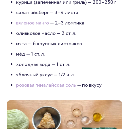
курица (запеченная или гриль) — 200–250 г
салат айсберг — 3–4 листа
вяленое манго
— 2–3 ломтика
оливковое масло — 2 ст. л.
мята — 6 крупных листочков
мёд — 1 ст. л.
холодная вода — 1 ст. л.
яблочный уксус — 1/2 ч. л.
розовая гималайская соль
— по вкусу