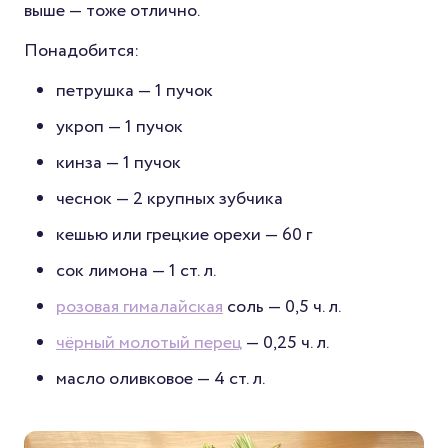
выше — тоже отлично.
Понадобится:
петрушка — 1 пучок
укроп — 1 пучок
кинза — 1 пучок
чеснок — 2 крупных зубчика
кешью или грецкие орехи — 60 г
сок лимона — 1 ст. л.
розовая гималайская
соль — 0,5 ч. л.
чёрный молотый перец
— 0,25 ч. л.
масло оливковое — 4 ст. л.