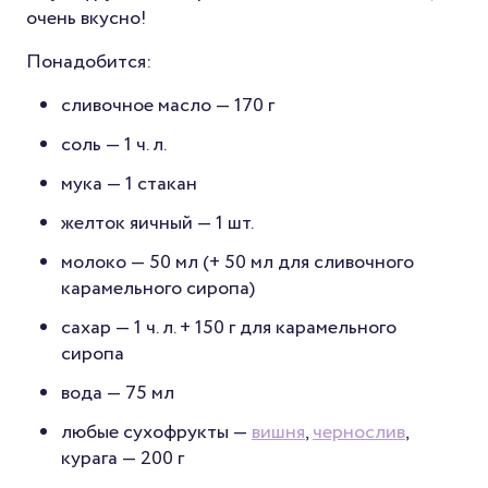
очень вкусно!
Понадобится:
сливочное масло — 170 г
соль — 1 ч. л.
мука — 1 стакан
желток яичный — 1 шт.
молоко — 50 мл (+ 50 мл для сливочного
карамельного сиропа)
сахар — 1 ч. л. + 150 г для карамельного
сиропа
вода — 75 мл
любые сухофрукты —
вишня
,
чернослив
,
курага — 200 г