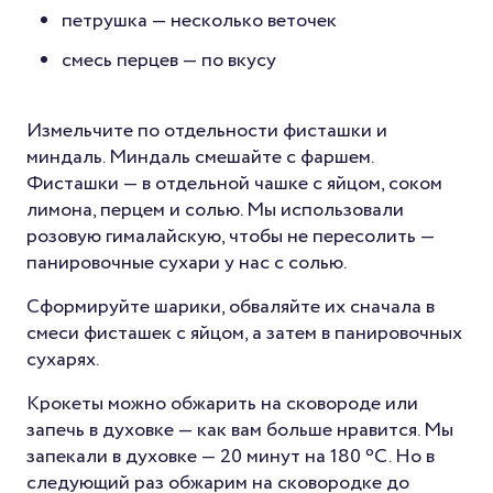
петрушка — несколько веточек
смесь перцев — по вкусу
Измельчите по отдельности фисташки и
миндаль. Миндаль смешайте с фаршем.
Фисташки — в отдельной чашке с яйцом, соком
лимона, перцем и солью. Мы использовали
розовую гималайскую, чтобы не пересолить —
панировочные сухари у нас с солью.
Сформируйте шарики, обваляйте их сначала в
смеси фисташек с яйцом, а затем в панировочных
сухарях.
Крокеты можно обжарить на сковороде или
запечь в духовке — как вам больше нравится. Мы
запекали в духовке — 20 минут на 180 ºС. Но в
следующий раз обжарим на сковородке до