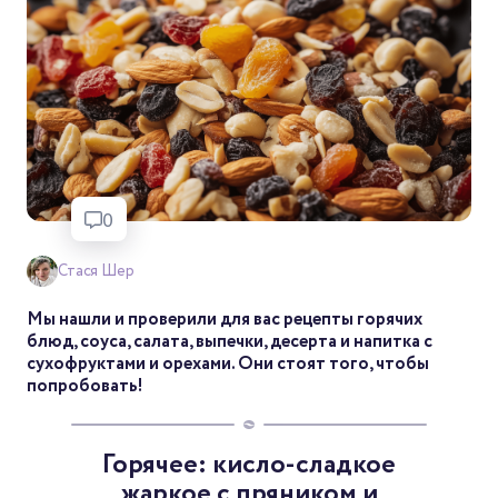
0
Стася Шер
Мы нашли и проверили для вас рецепты горячих
блюд, соуса, салата, выпечки, десерта и напитка с
сухофруктами и орехами. Они стоят того, чтобы
попробовать!
Горячее: кисло-сладкое
жаркое с пряником и