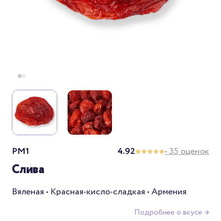
PM1
4.92
• 35 оценок
Слива
Вяленая • Красная-кисло-сладкая • Армения
Подробнее о вкусе →