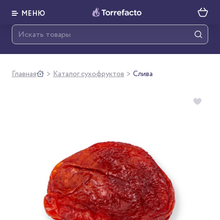
МЕНЮ
Главная
Каталог сухофруктов
Слива
>
>