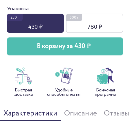
Упаковка
250 г
500 г
430 ₽
780 ₽
В корзину за 430 ₽
Быстрая
Удобные
Бонусная
доставка
способы оплаты
программа
Характеристики
Описание
Отзывы