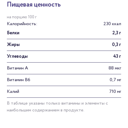
Пищевая ценность
на порцию 100 г
Калорийность:
230 ккал
Белки
2,3 г
Жиры
0,3 г
Углеводы
43 г
Витамин А
88 мкг
Витамин В6
0,7 мг
Калий
710 мг
В таблице указаны только витамины и элементы с
наибольшим содержанием в продукте.