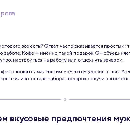
ерова
которого все есть? Ответ часто оказывается простым: т
 заботе. Кофе — именно такой подарок. Он объединяет 
утро, настроиться на работу или отдохнуть вечером.
офе становится маленьким моментом удовольствия. А е
аковке или в составе набора, подарок получится не тол
ем вкусовые предпочтения му