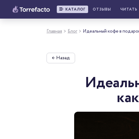
КАТАЛОГ
ОТЗЫВЫ
ЧИТАТЬ
Главная
Блог
Идеальный кофе в подарок
>
>
←
Назад
Идеальн
как