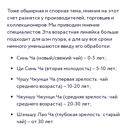
Тоже обширная и спорная тема, мнения на этот
счет разнятся у производителей, торговцев и
коллекционеров. Мы приводим мнение
специалистов. Эта возрастная линейка больше
подходит для шэн пуэра, а для шу все сроки
немного уменьшаются ввиду его обработки:
Синь Ча (новый/свежий чай) – 0-5 лет;
Ци Синь Ча (вторая молодость) – 5-10 лет;
Чушу Чжунци Ча (первая зрелость: чай
среднего возраста) – 10-20 лет;
Чжуншу Чжунци Ча (средняя зрелость: чай
среднего возраста) – 20-30 лет;
Шэньшу Лао Ча (глубокая зрелость: старый
чай) – от 30 лет.