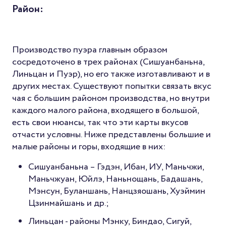
Район:
Производство пуэра главным образом
сосредоточено в трех районах (Сишуанбаньна,
Линьцан и Пуэр), но его также изготавливают и в
других местах. Существуют попытки связать вкус
чая с большим районом производства, но внутри
каждого малого района, входящего в большой,
есть свои нюансы, так что эти карты вкусов
отчасти условны. Ниже представлены большие и
малые районы и горы, входящие в них:
Сишуанбаньна – Гэдэн, Ибан, ИУ, Маньчжи,
Маньчжуан, Юйлэ, Наньнощань, Бадашань,
Мэнсун, Буланшань, Нанцзяошань, Хуэймин
Цзинмайшань и др.;
Линьцан - районы Мэнку, Биндао, Сигуй,