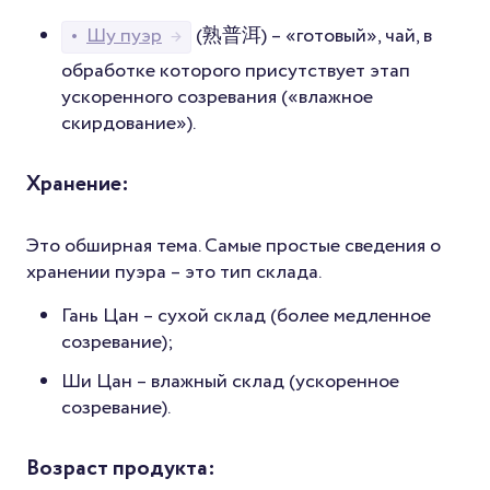
•
Шу пуэр
(熟普洱) – «готовый», чай, в
→
обработке которого присутствует этап
ускоренного созревания («влажное
скирдование»).
Хранение:
Это обширная тема. Самые простые сведения о
хранении пуэра – это тип склада.
Гань Цан – сухой склад (более медленное
созревание);
Ши Цан – влажный склад (ускоренное
созревание).
Возраст продукта: