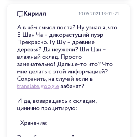
Кирилл
10.05.2021 13:02:22
А в чём смысл поста? Ну узнал я, что
Е Шэн Ча – дикорастущий пуэр.
Прекрасно. Гу Шу – древние
деревья? Да неужели? Ши Цан –
влажный склад. Просто
замечательно! Дальше-то что? Что
мне делать с этой информацией?
Сохранить, на случай если в
translate.google
забанят?
И да, возвращаясь к складам,
цинично процитирую:
"Хранение: