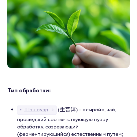
Тип обработки:
•
Шэн пуэр
(生普洱) – «сырой», чай,
→
прошедший соответствующую пуэру
обработку, созревающий
(ферментирующийся) естественным путем;