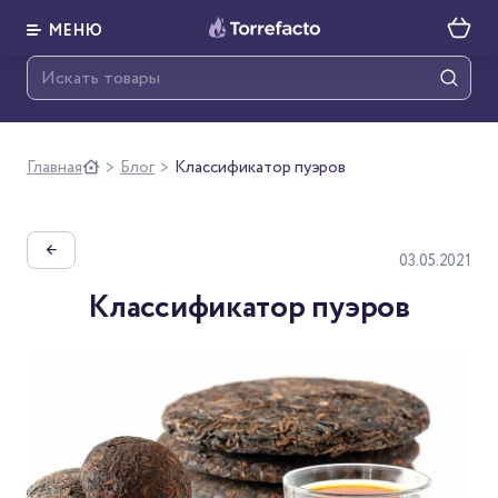
МЕНЮ
Главная
Блог
Классификатор пуэров
>
>
←
03.05.2021
Классификатор пуэров