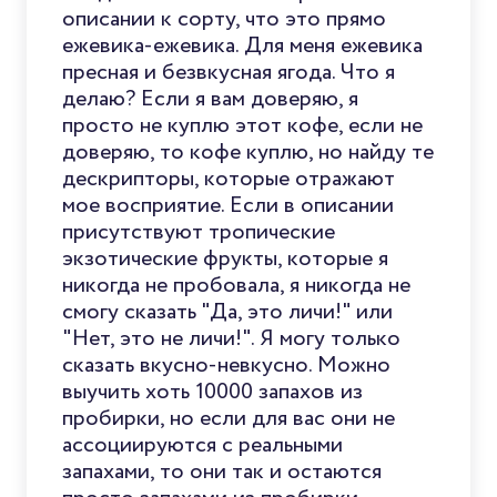
описании к сорту, что это прямо
ежевика-ежевика. Для меня ежевика
пресная и безвкусная ягода. Что я
делаю? Если я вам доверяю, я
просто не куплю этот кофе, если не
доверяю, то кофе куплю, но найду те
дескрипторы, которые отражают
мое восприятие. Если в описании
присутствуют тропические
экзотические фрукты, которые я
никогда не пробовала, я никогда не
смогу сказать "Да, это личи!" или
"Нет, это не личи!". Я могу только
сказать вкусно-невкусно. Можно
выучить хоть 10000 запахов из
пробирки, но если для вас они не
ассоциируются с реальными
запахами, то они так и остаются