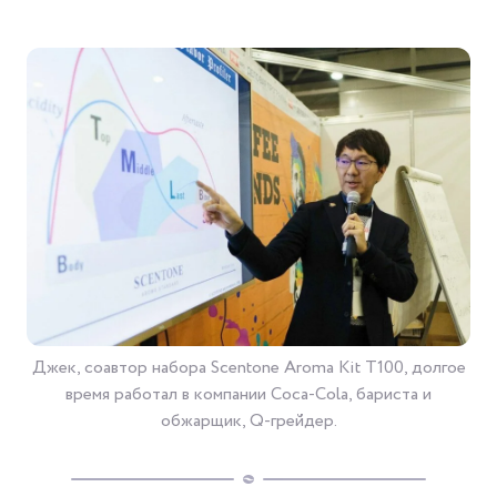
Джек, соавтор набора Scentone Aroma Kit T100, долгое
время работал в компании Coca-Cola, бариста и
обжарщик, Q-грейдер.