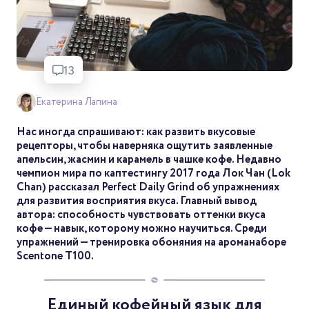
13
Екатерина Лапина
Нас иногда спрашивают: как развить вкусовые
рецепторы, чтобы наверняка ощутить заявленные
апельсин, жасмин и карамель в чашке кофе. Недавно
чемпион мира по каптестингу 2017 года Лок Чан (Lok
Chan) рассказал Perfect Daily Grind об упражнениях
для развития восприятия вкуса. Главный вывод
автора: способность чувствовать оттенки вкуса
кофе — навык, которому можно научиться. Среди
упражнений — тренировка обоняния на ароманаборе
Scentone T100.
Единый кофейный язык для