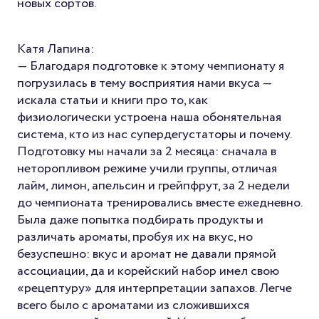
новых сортов.
Катя Лапина:
— Благодаря подготовке к этому чемпионату я
погрузилась в тему восприятия нами вкуса —
искала статьи и книги про то, как
физиологически устроена наша обонятельная
система, кто из нас супердегустаторы и почему.
Подготовку мы начали за 2 месяца: сначала в
неторопливом режиме учили группы, отличая
лайм, лимон, апельсин и грейпфрут, за 2 недели
до чемпионата тренировались вместе ежедневно.
Была даже попытка подбирать продукты и
различать ароматы, пробуя их на вкус, но
безуспешно: вкус и аромат не давали прямой
ассоциации, да и корейский набор имел свою
«рецептуру» для интерпретации запахов. Легче
всего было с ароматами из сложившихся