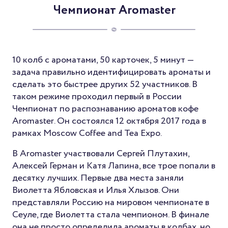
Чемпионат Aromaster
10 колб с ароматами, 50 карточек, 5 минут —
задача правильно идентифицировать ароматы и
сделать это быстрее других 52 участников. В
таком режиме проходил первый в России
Чемпионат по распознаванию ароматов кофе
Aromaster. Он состоялся 12 октября 2017 года в
рамках Moscow Coffee and Tea Expo.
В Aromaster участвовали Сергей Плутахин,
Алексей Герман и Катя Лапина, все трое попали в
десятку лучших. Первые два места заняли
Виолетта Ябловская и Илья Хлызов. Они
представляли Россию на мировом чемпионате в
Сеуле, где Виолетта стала чемпионом. В финале
она не просто определила ароматы в колбах, но