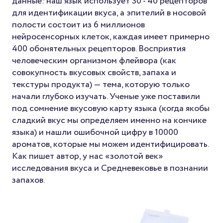
данные: наш язык использует 30 - 40 рецепторов
для идентификации вкуса, а эпителий в носовой
полости состоит из 6 миллионов
нейросенсорных клеток, каждая имеет примерно
400 обонятельных рецепторов. Восприятия
человеческим организмом флейвора (как
совокупность вкусовых свойств, запаха и
текстуры продукта) — тема, которую только
начали глубоко изучать. Ученые уже поставили
под сомнение вкусовую карту языка (когда якобы
сладкий вкус мы определяем именно на кончике
языка) и нашли ошибочной цифру в 10000
ароматов, которые мы можем идентифицировать.
Как пишет автор, у нас «золотой век»
исследования вкуса и Средневековье в познании
запахов.