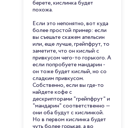
берете, кислинка будет
похожа.
Если это непонятно, вот куда
более простой пример: если
вы съешьте скажем апельсин
или, еще лучше, грейпфрут, то
заметите, что он кислый с
привкусом чего-то горького. А
если попробуете мандарин -
он тоже будет кислый, но со
сладким привкусом.
Собственно, если вы где-то
найдете кофе с
дескрипторами "грейпфрут" и
"мандарин" соответственно —
они оба будут с кислинкой.
Но в первом кислинка будет
чуть более горькая, а во