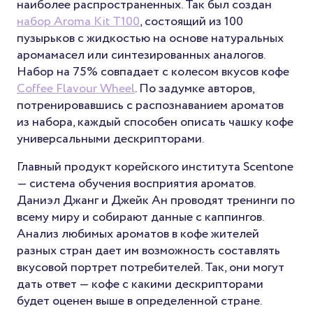
наиболее распространенных. Так был создан
набор Aroma Kit T100
, состоящий из 100
пузырьков с жидкостью на основе натуральных
аромамасел или синтезированных аналогов.
Набор на 75% совпадает с колесом вкусов кофе
Coffee Flavour Wheel
. По задумке авторов,
потренировавшись с распознаванием ароматов
из набора, каждый способен описать чашку кофе
универсальными дескрипторами.
Главный продукт корейского института Scentone
— система обучения восприятия ароматов.
Даниэл Джанг и Джейк Ан проводят тренинги по
всему миру и собирают данные с каппингов.
Анализ любимых ароматов в кофе жителей
разных стран дает им возможность составлять
вкусовой портрет потребителей. Так, они могут
дать ответ — кофе с какими дескрипторами
будет оценен выше в определенной стране.