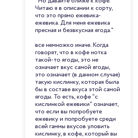
"Но давайте ближе к кофе.
Читаю я в описании к сорту,
что это прямо ежевика-
ежевика. Для меня ежевика
пресная и безвкусная ягода."
все немножко иначе. Когда
говорят, что в кофе нотка
такой-то ягоды, это не
означает вкус самой ягоды,
это означает (в данном случае)
такую кислинку, которая была
бы в составе вкуса этой самой
ягоды. То есть, кофе "с
кислинкой ежевики" означает,
что если вы попробуете
ежевику и попробуете среди
всей гаммы вкусов уловить
кислинку, в кофе, который вы