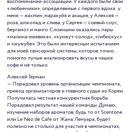
воспоминаний-ассоциаций. У каждого были свои
«любимчики», определяемые с первого вдоха: у
меня — жасмин, маракуйя и акация, у Алексея —
роза, шоколад и слива, у Сергея — соевый соус,
бергамот и манго. Сложными оказались пары
«малина-ежевика», «кунжут-солод», «гибискус»
и «жужубе». Это было интересным испытанием
для моей сенсорной системы, которое точно
помогло лучше анализировать вкусы в чашке
кофе и не только.
Алексей Герман:
— Порадовал уровень организации чемпионата,
приезд организаторов и главного судьи из Кореи.
Получилась честная конкурентная борьба.
Порадовал результат нашей команды. Думаю,
изучение наборов ароматов, будь то от Scentone
или Le Nez de Cafe от Жана Ленуара, будет
полезно не столько для участия в чемпионатах,