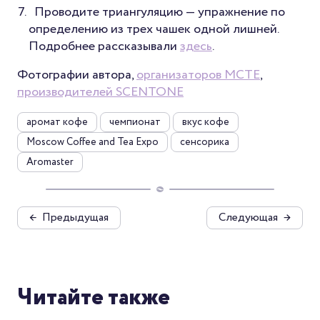
Проводите триангуляцию — упражнение по
определению из трех чашек одной лишней.
Подробнее рассказывали
здесь
.
Фотографии автора,
организаторов MCTE
,
производителей SCENTONE
аромат кофе
чемпионат
вкус кофе
Moscow Coffee and Tea Expo
сенсорика
Aromaster
←
Предыдущая
Следующая
→
Читайте также