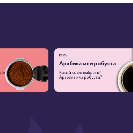
КОФЕ
Арабика или робуста
обы
Какой кофе выбрать?
Арабика или робуста?