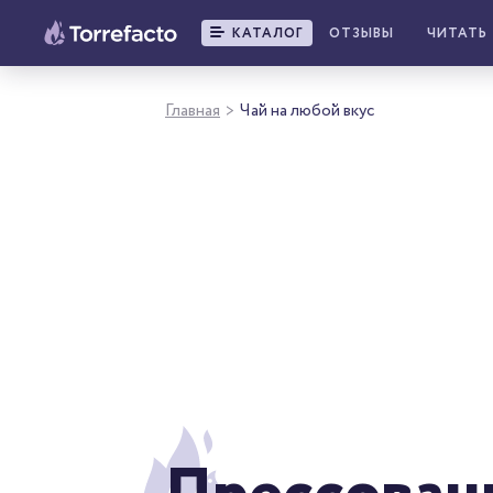
КАТАЛОГ
ОТЗЫВЫ
ЧИТАТЬ
Главная
Чай на любой вкус
>