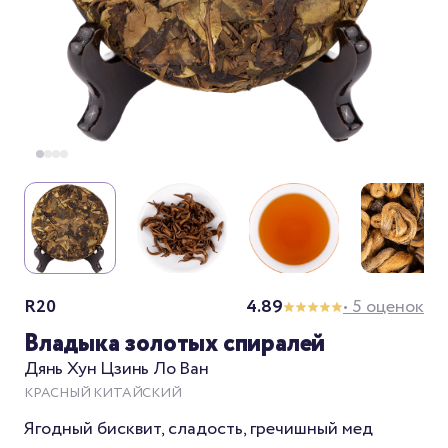
R20
4.89
• 5 оценок
Владыка золотых спиралей
Дянь Хун Цзинь Ло Ван
КРАСНЫЙ КИТАЙСКИЙ
Ягодный бисквит, сладость, гречишный мед