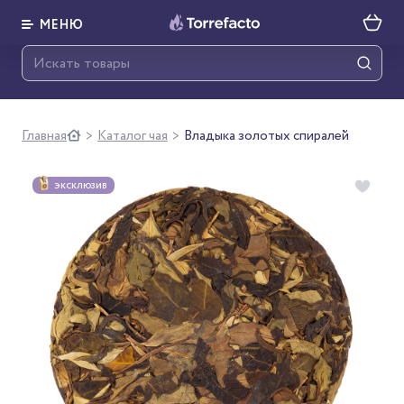
МЕНЮ
Главная
Каталог чая
Владыка золотых спиралей
>
>
ЭКСКЛЮЗИВ