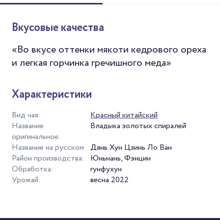
Вкусовые качества
«Во вкусе оттенки мякоти кедрового ореха
и легкая горчинка гречишного меда»
Характеристики
Вид чая:
Красный китайский
Название
Владыка золотых спиралей
оригинальное:
Название на русском:
Дянь Хун Цзинь Ло Ван
Район производства:
Юньнань, Фэнцин
Обработка:
гунфухун
Урожай:
весна 2022