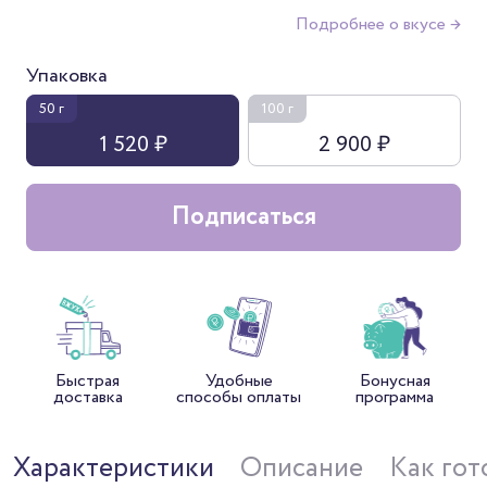
Подробнее о вкусе →
Упаковка
50 г
100 г
1 520 ₽
2 900 ₽
Подписаться
Быстрая
Удобные
Бонусная
доставка
способы оплаты
программа
Характеристики
Описание
Как гот