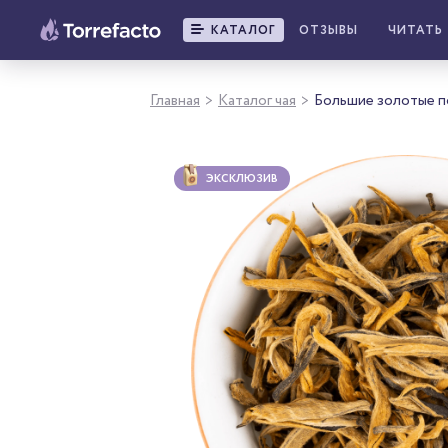
КАТАЛОГ
ОТЗЫВЫ
ЧИТАТЬ
Главная
Каталог чая
Большие золотые п
>
>
ЭКСКЛЮЗИВ