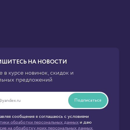
До
ШИТЕСЬ НА НОВОСТИ
е в курсе новинок, скидок и
льных предложений
Подписаться
авляя сообщения я соглашаюсь с условиями
тики обработки персональных данных
и даю
асие на обработку моих персональных данных
.