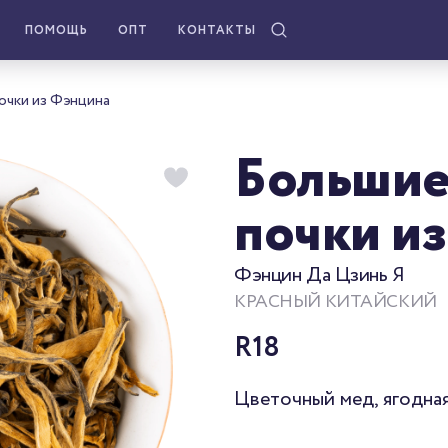
ПОМОЩЬ
ОПТ
КОНТАКТЫ
очки из Фэнцина
Большие
почки и
Фэнцин Да Цзинь Я
КРАСНЫЙ КИТАЙСКИЙ
R18
Цветочный мед, ягодная