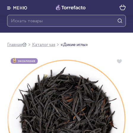
МЕНЮ
Главная
Каталог чая
«Дикие иглы»
>
>
ЭКСКЛЮЗИВ