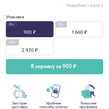
Подробнее о вкусе →
Упаковка
25 г
50 г
900 ₽
1 660 ₽
100 г
2 970 ₽
В корзину за 900 ₽
Быстрая
Удобные
Бонусная
доставка
способы оплаты
программа