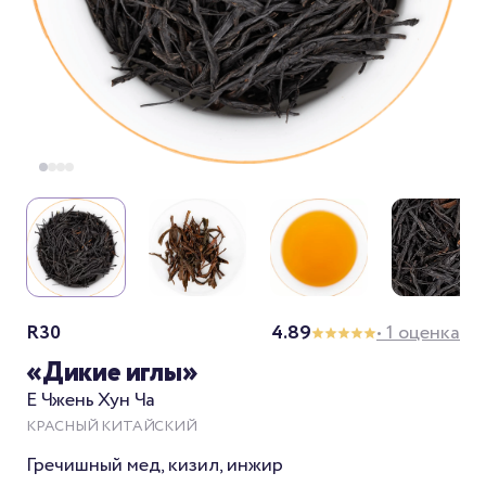
R30
4.89
• 1 оценка
«Дикие иглы»
Е Чжень Хун Ча
КРАСНЫЙ КИТАЙСКИЙ
Гречишный мед, кизил, инжир