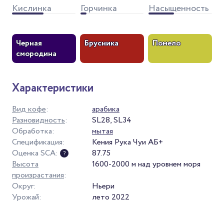
Кислинка
Горчинка
Насыщенность
Черная
Брусника
Помело
смородина
Характеристики
Вид кофе
:
арабика
Разновидность
:
SL28, SL34
Обработка:
мытая
Спецификация:
Кения Рука Чуи АБ+
Оценка SCA:
87.75
Высота
1600-2000 м над уровнем моря
произрастания
:
Округ:
Ньери
Урожай:
лето 2022