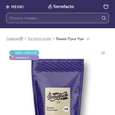
МЕНЮ
Главная
Каталог кофе
Кения Рука Чуи
>
>
ЦЕНА — КАЧЕСТВО
МИКРОЛОТ