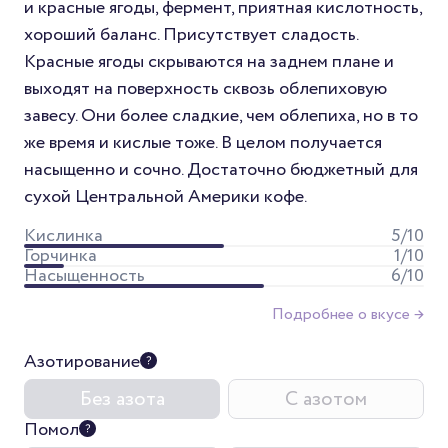
и красные ягоды, фермент, приятная кислотность,
хороший баланс. Присутствует сладость.
Красные ягоды скрываются на заднем плане и
выходят на поверхность сквозь облепиховую
завесу. Они более сладкие, чем облепиха, но в то
же время и кислые тоже. В целом получается
насыщенно и сочно. Достаточно бюджетный для
сухой Центральной Америки кофе.
Кислинка
5
/10
Горчинка
1
/10
Насыщенность
6
/10
Подробнее о вкусе →
Азотирование
Без азота
С азотом
Помол