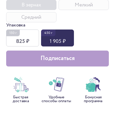
В зернах
Мелкий
Средний
Упаковка
150 г
450 г
825 ₽
1 905 ₽
Подписаться
Быстрая
Удобные
Бонусная
доставка
способы оплаты
программа