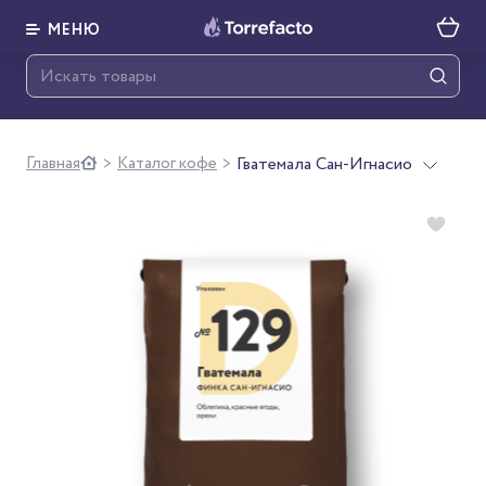
МЕНЮ
Главная
Каталог кофе
Гватемала Сан-Игнасио
>
>