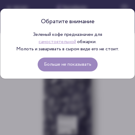
МЕНЮ
Обратите внимание
Зеленый кофе предназначен для
самостоятельной
обжарки.
Главная
Каталог зеленого кофе
Муссонная ночь
>
>
Молоть и заваривать в сыром виде его не стоит.
НУЖНА ОБЖАРКА
Больше не показывать
М