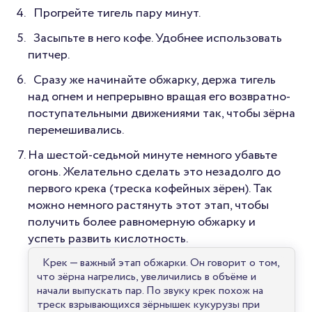
Прогрейте тигель пару минут.
Засыпьте в него кофе. Удобнее использовать
питчер.
Сразу же начинайте обжарку, держа тигель
над огнем и непрерывно вращая его возвратно-
поступательными движениями так, чтобы зёрна
перемешивались.
На шестой-седьмой минуте немного убавьте
огонь. Желательно сделать это незадолго до
первого крека (треска кофейных зёрен). Так
можно немного растянуть этот этап, чтобы
получить более равномерную обжарку и
успеть развить кислотность.
Крек — важный этап обжарки. Он говорит о том,
что зёрна нагрелись, увеличились в объёме и
начали выпускать пар. По звуку крек похож на
треск взрывающихся зёрнышек кукурузы при