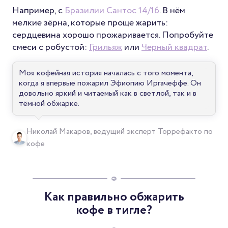
Например, с
Бразилии Сантос 14/16
. В нём
мелкие зёрна, которые проще жарить:
сердцевина хорошо прожаривается. Попробуйте
смеси с робустой:
Грильяж
или
Черный квадрат
.
Моя кофейная история началась с того момента,
когда я впервые пожарил Эфиопию Иргачеффе. Он
довольно яркий и читаемый как в светлой, так и в
тёмной обжарке.
Николай Макаров, ведущий эксперт Торрефакто по
кофе
Как правильно обжарить
кофе в тигле?