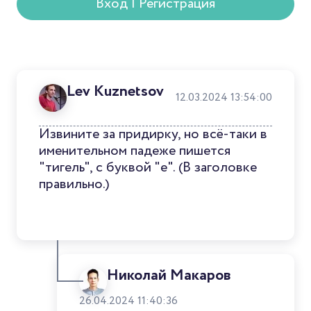
Вход | Регистрация
Lev Kuznetsov
12.03.2024 13:54:00
Извините за придирку, но всё-таки в
именительном падеже пишется
"тигель", с буквой "е". (В заголовке
правильно.)
Николай Макаров
26.04.2024 11:40:36