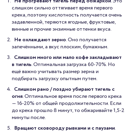
Не прогревают тигель перед обжаркой
. Это
слишком сильно оттягивает время первого
крека, поэтому кислотность получается очень
задавленной, теряются ягодные, фруктовые,
винные и прочие энзимные оттенки вкуса.
Не охлаждают зерно
. Оно получается
запечёнными, а вкус плоским, бумажным.
Слишком много или мало кофе закладывают
в тигель
. Оптимальная загрузка 60-70%. Но
ещё важно учитывать размер зерна и
подбирать загрузку опытным путем.
Слишком рано / поздно убирают тигель с
огня
. Оптимальное время после первого крека
— 16-20% от общей продолжительности. Если
до крека прошло 8 минут, то обжаривайте 1,5-2
минуты после.
Вращают сковороду рывками и с паузами
.