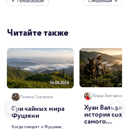
←
Предыдущая
Следующая
→
Читайте также
18.
16.06.2026
Лиана Зиятдинова
Полина Сорокина
Хуан Вальдес:
Три чайных мира
история созд
Фуцзяни
самого
Когда говорят о Фуцзяни,
узнаваемого