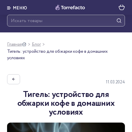
МЕНЮ
Главная
Блог
>
>
Тигель: устройство для обжарки кофе в домашних
условиях
←
11.03.2024
Тигель: устройство для
обжарки кофе в домашних
условиях