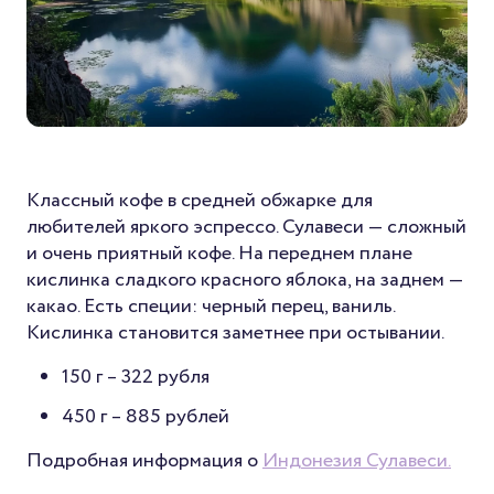
Классный кофе в средней обжарке для
любителей яркого эспрессо. Сулавеси — сложный
и очень приятный кофе. На переднем плане
кислинка сладкого красного яблока, на заднем —
какао. Есть специи: черный перец, ваниль.
Кислинка становится заметнее при остывании.
150 г –
322 рубля
450 г –
885 рублей
Подробная информация о
Индонезия Сулавеси.