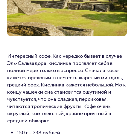
Интересный кофе. Как нередко бывает в случае
Эль-Сальвадора, кислинка проявляет себя в
полной мере только в эспрессо. Сначала кофе
кажется ореховым, в нем есть жареный миндаль,
грецкий орех. Кислинка кажется небольшой. Но к
концу чашечки она становится ощутимой и
чувствуется, что она сладкая, персиковая,
читаются тропические фрукты. Кофе очень
округлый, комплексный, крайне приятный в
средней обжарке.
150 г –
338 рублей