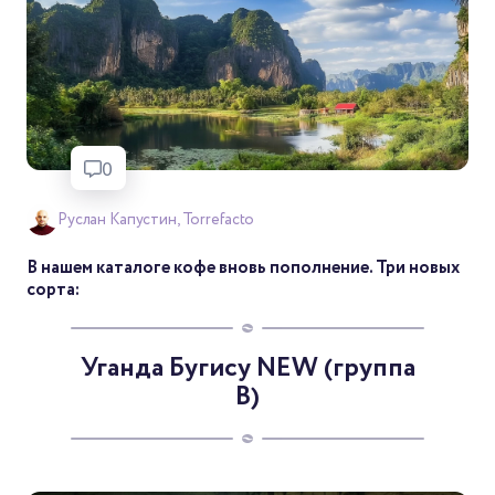
0
Руслан Капустин, Torrefacto
В нашем каталоге кофе вновь пополнение. Три новых
сорта:
Уганда Бугису NEW (группа
B)