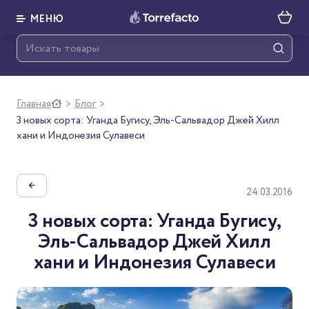
МЕНЮ
Главная
Блог
>
>
3 новых сорта: Уганда Бугису, Эль-Сальвадор Джей Хилл
хани и Индонезия Сулавеси
←
24.03.2016
3 новых сорта: Уганда Бугису,
Эль-Сальвадор Джей Хилл
хани и Индонезия Сулавеси