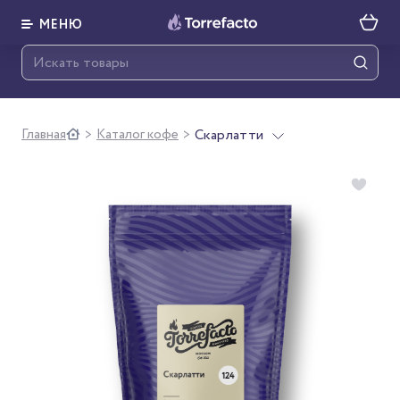
МЕНЮ
Главная
Каталог кофе
Скарлатти
>
>