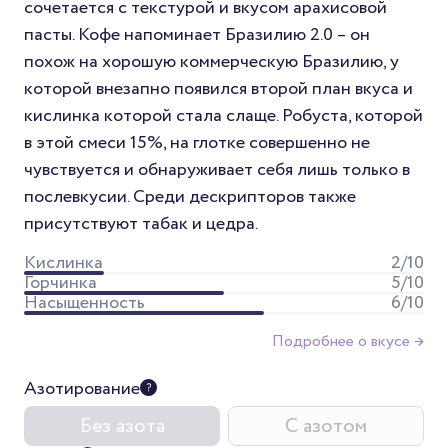
сочетается с текстурой и вкусом арахисовой
пасты. Кофе напоминает Бразилию 2.0 – он
похож на хорошую коммерческую Бразилию, у
которой внезапно появился второй план вкуса и
кислинка которой стала слаще. Робуста, которой
в этой смеси 15%, на глотке совершенно не
чувствуется и обнаруживает себя лишь только в
послевкусии. Среди дескрипторов также
присутствуют табак и цедра.
Кислинка
2
/10
Горчинка
5
/10
Насыщенность
6
/10
Подробнее о вкусе →
Азотирование
Без азота
С азотом