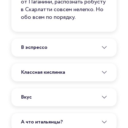
от Паганини, распознать робусту
в Скарлатти совсем нелегко. Но
обо всем по порядку.
В эспрессо
Классная кислинка
Вкус
А что итальянцы?