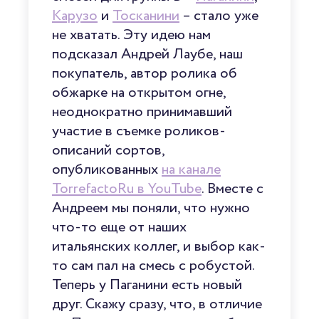
Карузо
и
Тосканини
– стало уже
не хватать. Эту идею нам
подсказал Андрей Лаубе, наш
покупатель, автор ролика об
обжарке на открытом огне,
неоднократно принимавший
участие в съемке роликов-
описаний сортов,
опубликованных
на канале
TorrefactoRu в YouTube
. Вместе с
Андреем мы поняли, что нужно
что-то еще от наших
итальянских коллег, и выбор как-
то сам пал на смесь с робустой.
Теперь у Паганини есть новый
друг. Скажу сразу, что, в отличие