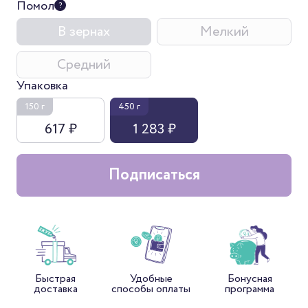
Помол
В зернах
Мелкий
Средний
Упаковка
150 г
450 г
617 ₽
1 283 ₽
Подписаться
Быстрая
Удобные
Бонусная
доставка
способы оплаты
программа