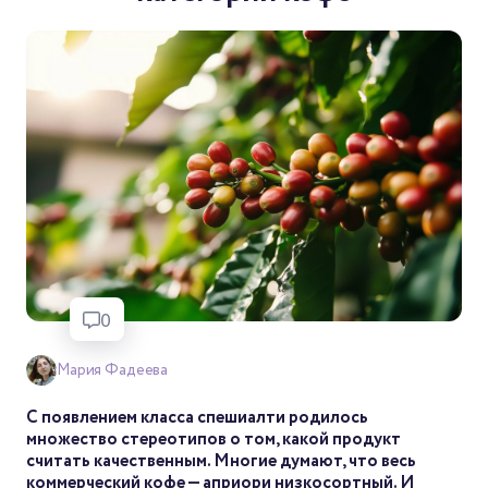
0
Мария Фадеева
С появлением класса спешиалти родилось
множество стереотипов о том, какой продукт
считать качественным. Многие думают, что весь
коммерческий кофе — априори низкосортный. И