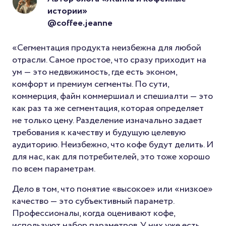
истории»
@coffee.jeanne
«Сегментация продукта неизбежна для любой
отрасли. Самое простое, что сразу приходит на
ум — это недвижимость, где есть эконом,
комфорт и премиум сегменты. По сути,
коммерция, файн коммершиал и спешиалти — это
как раз та же сегментация, которая определяет
не только цену. Разделение изначально задает
требования к качеству и будущую целевую
аудиторию. Неизбежно, что кофе будут делить. И
для нас, как для потребителей, это тоже хорошо
по всем параметрам.
Дело в том, что понятие «высокое» или «низкое»
качество — это субъективный параметр.
Профессионалы, когда оценивают кофе,
используют набор параметров. У них уже есть