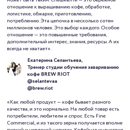
может быть таким. Спешиалти — это бережное
отношение к выращиванию кофе, обработке,
логистике, обжарке, приготовлению,
потреблению. Эта цепочка в несколько сотен
миллионов человек. Это выбор каждого. Особое
отношение — это повышенные требования,
дополнительный интерес, знания, ресурсы. А их
всегда не хватает».
Екатерина Селантьева,
Тренер студии обучения завариванию
кофе BREW RIOT
@selantevaa
@brew.riot
«Как любой продукт — кофе бывает разного
качества, и это нормально. На любой товар есть
потребители, любители и спрос. Есть Fine
Commercial, и из такого зерна получается вполне