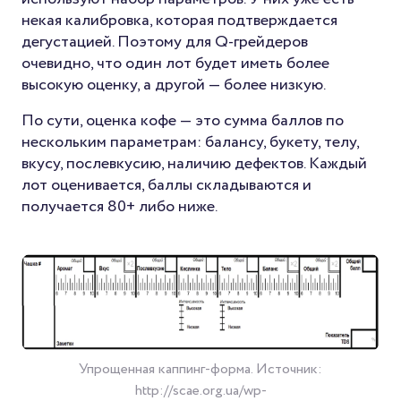
некая калибровка, которая подтверждается
дегустацией. Поэтому для Q-грейдеров
очевидно, что один лот будет иметь более
высокую оценку, а другой — более низкую.
По сути, оценка кофе — это сумма баллов по
нескольким параметрам: балансу, букету, телу,
вкусу, послевкусию, наличию дефектов. Каждый
лот оценивается, баллы складываются и
получается 80+ либо ниже.
Упрощенная каппинг-форма. Источник:
http://scae.org.ua/wp-