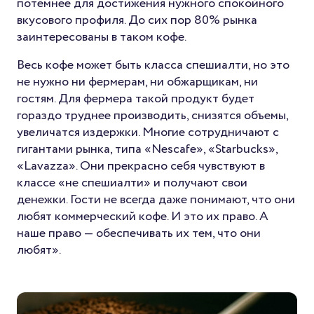
потемнее для достижения нужного спокойного
вкусового профиля. До сих пор 80% рынка
заинтересованы в таком кофе.
Весь кофе может быть класса спешиалти, но это
не нужно ни фермерам, ни обжарщикам, ни
гостям. Для фермера такой продукт будет
гораздо труднее производить, снизятся объемы,
увеличатся издержки. Многие сотрудничают с
гигантами рынка, типа «Nescafe», «Starbucks»,
«Lavazza». Они прекрасно себя чувствуют в
классе «не спешиалти» и получают свои
денежки. Гости не всегда даже понимают, что они
любят коммерческий кофе. И это их право. А
наше право — обеспечивать их тем, что они
любят».