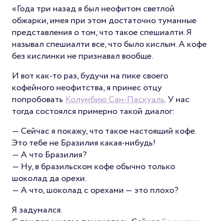
«Года три назад я был неофитом светлой
обжарки, имея при этом достаточно туманные
представления о том, что такое спешиалти. Я
называл спешиалти все, что было кислым. А кофе
без кислинки не признавал вообще.
И вот как-то раз, будучи на пике своего
кофейного неофитства, я принес отцу
попробовать
Колумбию Сан-Паскуаль
. У нас
тогда состоялся примерно такой диалог:
— Сейчас я покажу, что такое настоящий кофе.
Это тебе не Бразилия какая-нибудь!
— А что Бразилия?
— Ну, в бразильском кофе обычно только
шоколад да орехи.
— А что, шоколад с орехами — это плохо?
Я задумался.