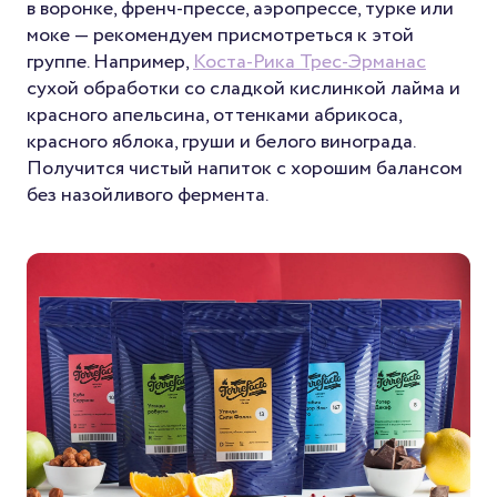
в воронке, френч-прессе, аэропрессе, турке или
моке — рекомендуем присмотреться к этой
группе. Например,
Коста-Рика Трес-Эрманас
сухой обработки со сладкой кислинкой лайма и
красного апельсина, оттенками абрикоса,
красного яблока, груши и белого винограда.
Получится чистый напиток с хорошим балансом
без назойливого фермента.