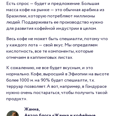
Есть спрос — будет и предложение. Большая
масса кофе на рынке — это обычная арабика из
Бразилии, которую потребляют миллионы
людей. Поддерживать ее производство нужно
для развития кофейной индустрии в целом.
Весь кофе не может быть спешиалти, потому что
у каждого лота — свой вкус. Мы определяем
кислотность, все те компоненты, которые
отмечаем в каппинговых листах.
К сожалению, не все будет вкусным, и это
нормально. Кофе, выросший в Эфиопии на высоте
более 1000 м. на 90% будет спешиалти, т.к.
терруар позволяет. А вот, например, в Гондурасе
нужно очень постараться, чтобы получить такой
продукт».
Жанна,
Автор блога «Жанна и кофейные