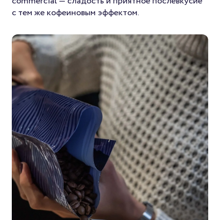
commercial — сладость и приятное послевкусие
с тем же кофеиновым эффектом.