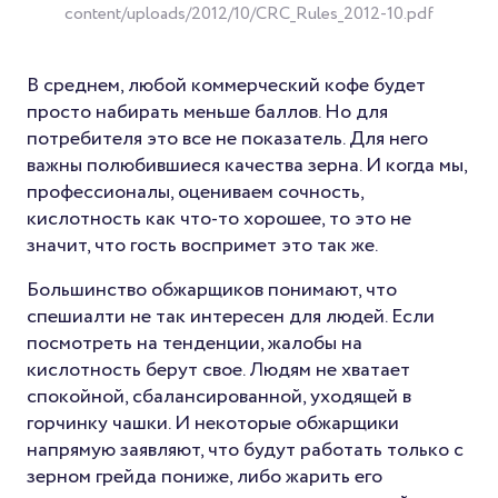
content/uploads/2012/10/CRC_Rules_2012-10.pdf
В среднем, любой коммерческий кофе будет
просто набирать меньше баллов. Но для
потребителя это все не показатель. Для него
важны полюбившиеся качества зерна. И когда мы,
профессионалы, оцениваем сочность,
кислотность как что-то хорошее, то это не
значит, что гость воспримет это так же.
Большинство обжарщиков понимают, что
спешиалти не так интересен для людей. Если
посмотреть на тенденции, жалобы на
кислотность берут свое. Людям не хватает
спокойной, сбалансированной, уходящей в
горчинку чашки. И некоторые обжарщики
напрямую заявляют, что будут работать только с
зерном грейда пониже, либо жарить его