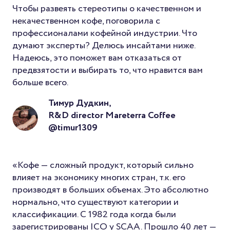
Чтобы развеять стереотипы о качественном и
некачественном кофе, поговорила с
профессионалами кофейной индустрии. Что
думают эксперты? Делюсь инсайтами ниже.
Надеюсь, это поможет вам отказаться от
предвзятости и выбирать то, что нравится вам
больше всего.
Тимур Дудкин,
R&D director Mareterra Coffee
@timur1309
«Кофе — сложный продукт, который сильно
влияет на экономику многих стран, т.к. его
производят в больших объемах. Это абсолютно
нормально, что существуют категории и
классификации. С 1982 года когда были
зарегистрированы ICO y SCAA. Прошло 40 лет —