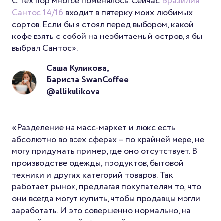
С тех пор многое поменялось. Сейчас
Бразилия
Сантос 14/16
входит в пятерку моих любимых
сортов. Если бы я стоял перед выбором, какой
кофе взять с собой на необитаемый остров, я бы
выбрал Сантос».
Саша Куликова,
Бариста SwanCoffee
@allikulikova
«Разделение на масс-маркет и люкс есть
абсолютно во всех сферах – по крайней мере, не
могу придумать пример, где оно отсутствует. В
производстве одежды, продуктов, бытовой
техники и других категорий товаров. Так
работает рынок, предлагая покупателям то, что
они всегда могут купить, чтобы продавцы могли
заработать. И это совершенно нормально, на