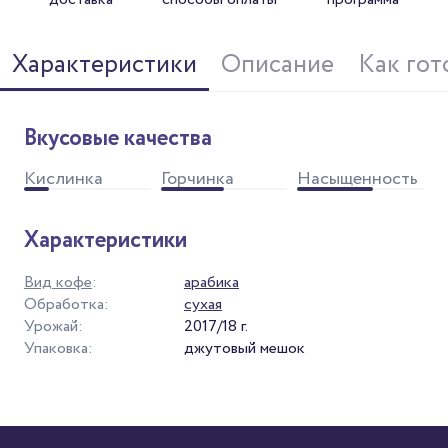
Характеристики
Описание
Как гот
Вкусовые качества
Кислинка
Горчинка
Насыщенность
Характеристики
Вид кофе
:
арабика
Обработка:
сухая
Урожай:
2017/18 г.
Упаковка:
джутовый мешок