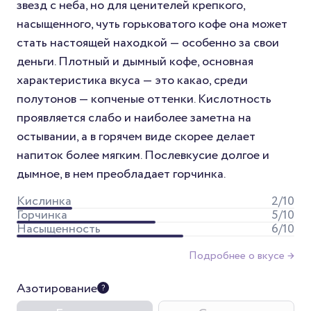
звезд с неба, но для ценителей крепкого,
насыщенного, чуть горьковатого кофе она может
стать настоящей находкой — особенно за свои
деньги. Плотный и дымный кофе, основная
характеристика вкуса — это какао, среди
полутонов — копченые оттенки. Кислотность
проявляется слабо и наиболее заметна на
остывании, а в горячем виде скорее делает
напиток более мягким. Послевкусие долгое и
дымное, в нем преобладает горчинка.
Кислинка
2
/10
Горчинка
5
/10
Насыщенность
6
/10
Подробнее о вкусе →
Азотирование