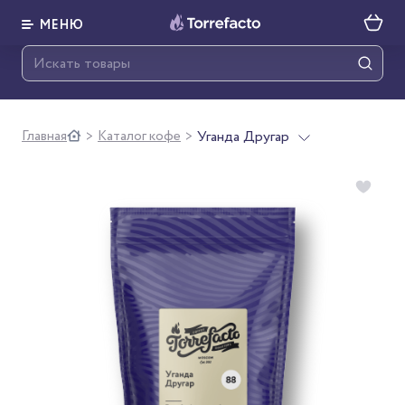
МЕНЮ
Главная
Каталог кофе
Уганда Другар
>
>