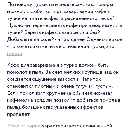
По поводу турки то и дело возникают споры:
можно ли добиться при заваривании кофе в
турке на плите эффекта раскаленного песка?
Нужно ли перемешивать кофе при заваривании в
турке? Варить кофе с сахаром или без?
Добавлять ли соль? - и так далее. Однако первое,
что хочется отметить в отношении турки, это
помол
.
Кофе для заваривания в турке должен быть
помолот в пыль. За счет мелких крупиц в чашке
создается ощущение вязкости. Напиток
становится плотным и очень тягучим, густым.
Если помол взят крупнее (а обычная ножевая
кофемолка вряд ли позволит добиться помола в
пыль), большинство указанных эффектов
пропадет.
Кофе из турки
характеризуется повышенной