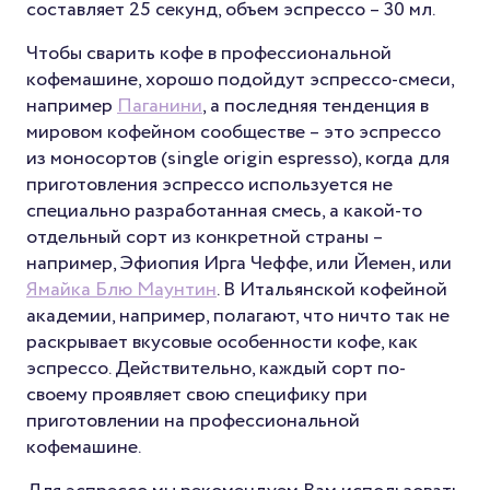
составляет 25 секунд, объем эспрессо – 30 мл.
Чтобы сварить кофе в профессиональной
кофемашине, хорошо подойдут эспрессо-смеси,
например
Паганини
, а последняя тенденция в
мировом кофейном сообществе – это эспрессо
из моносортов (single origin espresso), когда для
приготовления эспрессо используется не
специально разработанная смесь, а какой-то
отдельный сорт из конкретной страны –
например, Эфиопия Ирга Чеффе, или Йемен, или
Ямайка Блю Маунтин
. В Итальянской кофейной
академии, например, полагают, что ничто так не
раскрывает вкусовые особенности кофе, как
эспрессо. Действительно, каждый сорт по-
своему проявляет свою специфику при
приготовлении на профессиональной
кофемашине.