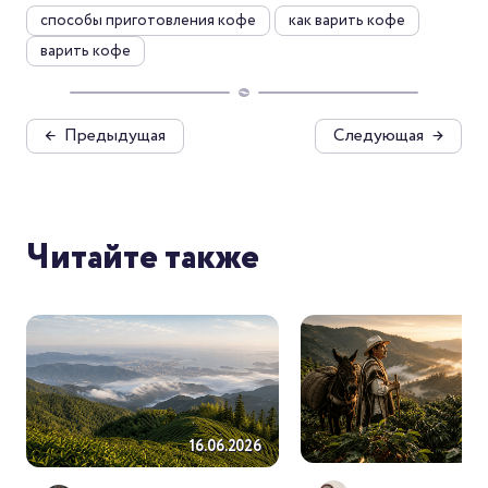
способы приготовления кофе
как варить кофе
варить кофе
←
Предыдущая
Следующая
→
Читайте также
18.
16.06.2026