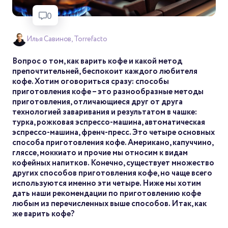
0
Илья Савинов, Torrefacto
Вопрос о том, как варить кофе и какой метод
препочтительней, беспокоит каждого любителя
кофе. Хотим оговориться сразу: способы
приготовления кофе – это разнообразные методы
приготовления, отличающиеся друг от друга
технологией заваривания и результатом в чашке:
турка, рожковая эспрессо-машина, автоматическая
эспрессо-машина, френч-пресс. Это четыре основных
способа приготовления кофе. Американо, капуччино,
гляссе, моккиато и прочие мы относим к видам
кофейных напитков. Конечно, существует множество
других способов приготовления кофе, но чаще всего
используются именно эти четыре. Ниже мы хотим
дать наши рекомендации по приготовлению кофе
любым из перечисленных выше способов. Итак, как
же варить кофе?