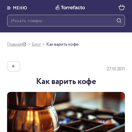
МЕНЮ
Главная
Блог
Как варить кофе
>
>
←
27.10.2011
Как варить кофе