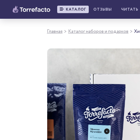
КАТАЛОГ
ОТЗЫВЫ
ЧИТАТЬ
Главная
Каталог наборов и подарков
Хи
>
>