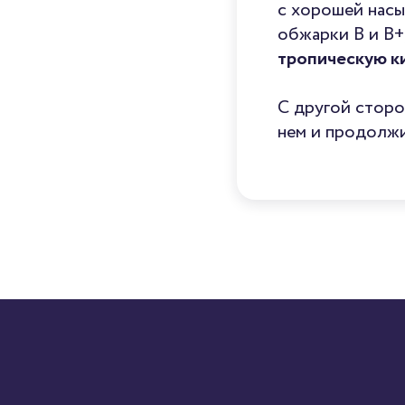
с хорошей насы
обжарки B и B+
тропическую к
С другой сторо
нем и продолжи