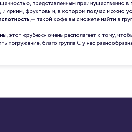
щенностью, представленным преимущественно в 
, и ярким, фруктовым, в котором подчас можно у
ислотность
,— такой кофе вы сможете найти в гру
ны, этот «рубеж» очень располагает к тому, чтоб
ть погружение, благо группа C у нас разнообразна