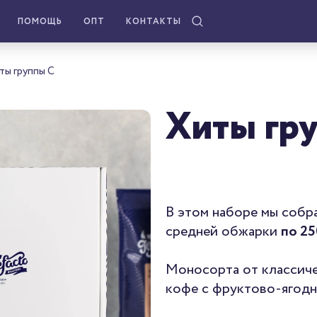
ПОМОЩЬ
ОПТ
КОНТАКТЫ
ты группы C
Хиты гр
В этом наборе мы собр
средней обжарки
по 25
Моносорта от классич
кофе с фруктово-ягодн