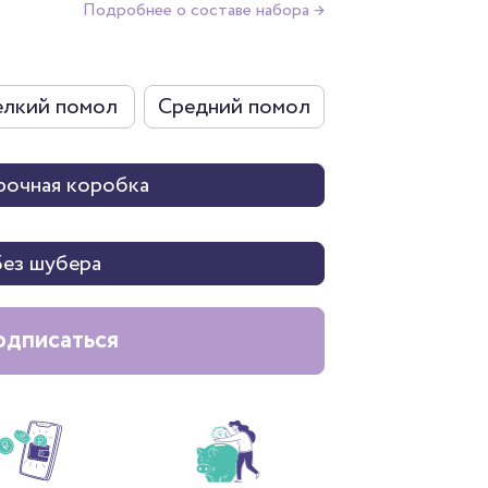
Подробнее о составе набора →
лкий помол
Средний помол
очная коробка
Без шубера
дписаться