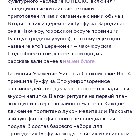
культурного наследия ЮНЕСКО включили
традиционные китайские техники
приготовления чая и связанные с ними обычаи.
Входит в них и церемония Гунфу ча. Зародилась
она в Чаочжоу, городском округе провинции
Гуандун (родины улунов), а потому ещё одно
название этой церемонии — чаочжоуская.
Подробнее о том, как её проводят, мы
рассказывали ранее в
нашем блоге
.
Гармония. Уважение. Чистота. Спокойствие. Вот 4
принципа Гунфу ча. Это умиротворённое
красивое действо, цель которого — насладиться
вкусом напитка. В этом ритуале на первый план
выходит мастерство чайного мастера. Каждое
движение пропитано духом медитации. Раскрыть
чайную философию помогает специальная
посуда. В состав базового набора для
проведения Гунфу ча входят чайник из исинской