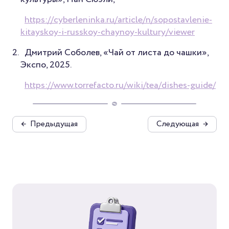
https://cyberleninka.ru/article/n/sopostavlenie-
kitayskoy-i-russkoy-chaynoy-kultury/viewer
Дмитрий Соболев, «Чай от листа до чашки»,
Экспо, 2025.
https://www.torrefacto.ru/wiki/tea/dishes-guide/
←
Предыдущая
Следующая
→