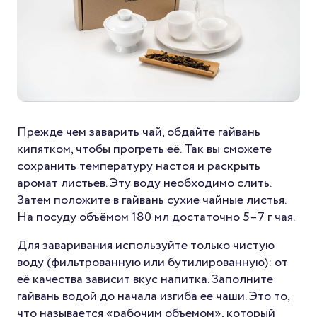
Прежде чем заварить чай, обдайте гайвань
кипятком, чтобы прогреть её. Так вы сможете
сохранить температуру настоя и раскрыть
аромат листьев. Эту воду необходимо слить.
Затем положите в гайвань сухие чайные листья.
На посуду объёмом 180 мл достаточно 5–7 г чая.
Для заваривания используйте только чистую
воду (фильтрованную или бутилированную): от
её качества зависит вкус напитка. Заполните
гайвань водой до начала изгиба ее чаши. Это то,
что называется «рабочим объемом», который