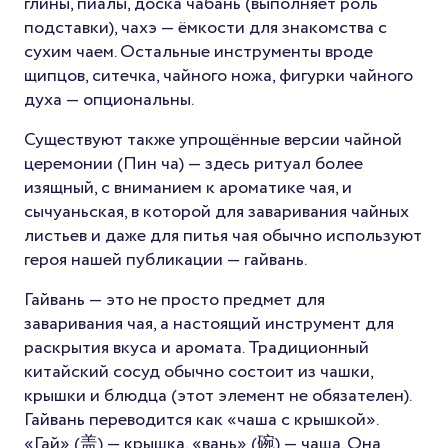
глины, пиалы, доска чабань (выполняет роль
подставки), чахэ — ёмкости для знакомства с
сухим чаем. Остальные инструменты вроде
щипцов, ситечка, чайного ножа, фигурки чайного
духа — опциональны.
Существуют также упрощённые версии чайной
церемонии (Пин ча) — здесь ритуал более
изящный, с вниманием к ароматике чая, и
сычуаньская, в которой для заваривания чайных
листьев и даже для питья чая обычно используют
героя нашей публикации — гайвань.
Гайвань — это не просто предмет для
заваривания чая, а настоящий инструмент для
раскрытия вкуса и аромата. Традиционный
китайский сосуд обычно состоит из чашки,
крышки и блюдца (этот элемент не обязателен).
Гайвань переводится как «чаша с крышкой».
«Гай» (盖) — крышка, «вань» (碗) — чаша. Она