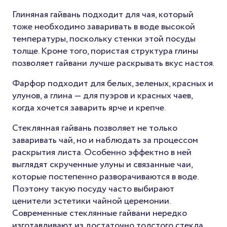
Глиняная гайвань подходит для чая, который
тоже необходимо заваривать в воде высокой
температуры, поскольку стенки этой посуды
толще. Кроме того, пористая структура глины
позволяет гайвани лучше раскрывать вкус настоя.
Фарфор подходит для белых, зеленых, красных и
улунов, а глина — для пуэров и красных чаев,
когда хочется заварить ярче и крепче.
Стеклянная гайвань позволяет не только
заваривать чай, но и наблюдать за процессом
раскрытия листа. Особенно эффектно в ней
выглядят скрученные улуны и связанные чаи,
которые постепенно разворачиваются в воде.
Поэтому такую посуду часто выбирают
ценители эстетики чайной церемонии.
Современные стеклянные гайвани нередко
изготавливают из достаточно толстого стекла,