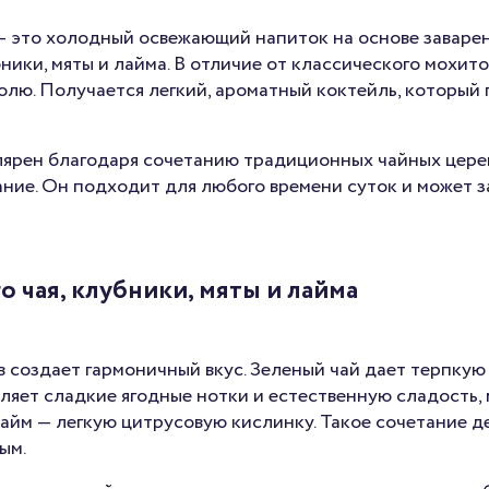
 это холодный освежающий напиток на основе заваренн
ики, мяты и лайма. В отличие от классического мохито,
голю. Получается легкий, ароматный коктейль, который
лярен благодаря сочетанию традиционных чайных цер
ание. Он подходит для любого времени суток и может 
о чая, клубники, мяты и лайма
 создает гармоничный вкус. Зеленый чай дает терпкую
ляет сладкие ягодные нотки и естественную сладость, 
айм — легкую цитрусовую кислинку. Такое сочетание д
ым.