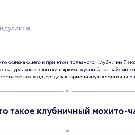
мидуллина
о-то освежающего и при этом полезного. Клубничный м
ит натуральные напитки с ярким вкусом. Этот чайный к
ность свежих ягод, создавая гармоничную композицию 
то такое клубничный мохито-ч