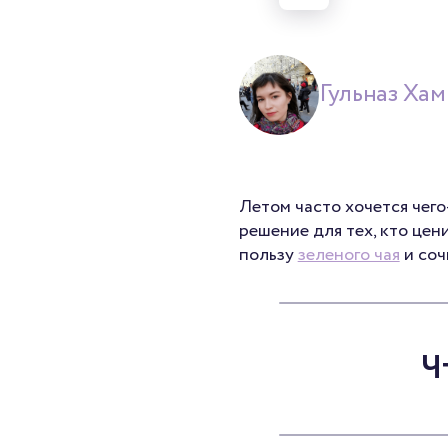
Гульназ Ха
Летом часто хочется чег
решение для тех, кто цен
пользу
зеленого чая
и соч
Ч