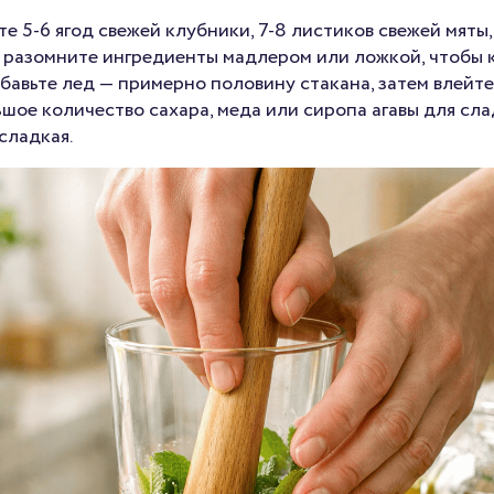
е 5-6 ягод свежей клубники, 7-8 листиков свежей мяты
 разомните ингредиенты мадлером или ложкой, чтобы к
бавьте лед — примерно половину стакана, затем влейт
ое количество сахара, меда или сиропа агавы для сла
сладкая.