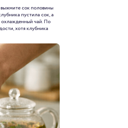
, выжмите сок половины
лубника пустила сок, а
е охлажденный чай. По
дости, хотя клубника