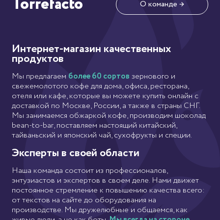
Torrefacto
О команде →
Интернет-магазин качественных
продуктов
Мы предлагаем
более 60 сортов
зернового и
свежемолотого кофе для дома, офиса, ресторана,
отеля или кафе, которые вы можете купить онлайн с
доставкой по Москве, России, а также в страны СНГ.
Мы занимаемся обжаркой кофе, производим шоколад
bean-to-bar, поставляем настоящий китайский,
тайваньский и японский чай, сухофрукты и специи.
Эксперты в своей области
Наша команда состоит из профессионалов,
энтузиастов и экспертов в своем деле. Нами движет
постоянное стремление к повышению качества всего:
от текстов на сайте до оборудования на
производстве. Мы дружелюбные и общаемся, как
живые люди, а не как боты.
Мы всегда на стороне