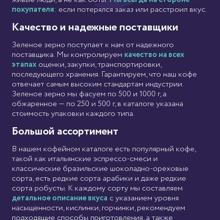
покупателя
: если потерялся заказ или расстроил вкус.
Качество и надежные поставщики
Зеленое зерно поступает к нам от надежного
поставщика. Мы контролируем
качество на всех
этапах
оценки, закупки, транспортировки,
последующего хранения. Гарантируем, что наш кофе
отвечает самым высоким стандартам индустрии.
Зеленое зерно мы фасуем по 500 и 1000 г, а
обжаренное — по 250 и 500 г, в каталоге указана
стоимость упаковки каждого типа.
Большой ассортимент
В нашем кофейном каталоге есть популярный кофе,
такой как итальянские эспрессо-смеси и
классические бразильские шоколадно-ореховые
сорта, есть редкие сорта арабики и даже редкие
сорта робусты. К каждому сорту мы составляем
детальное описание вкуса
с указанием уровня
насыщенности, кислинки, горчинки, рекомендуем
подходящие способы приготовления, а также