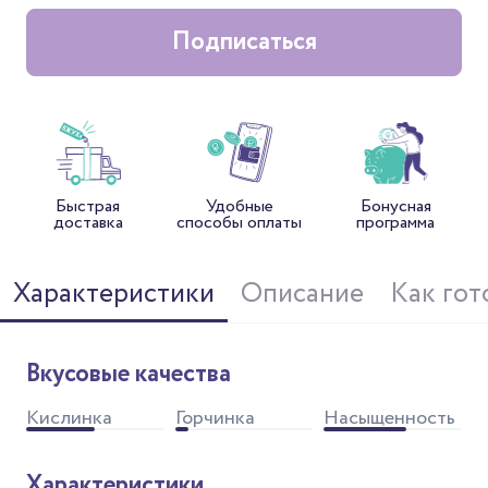
Подписаться
Быстрая
Удобные
Бонусная
доставка
способы оплаты
программа
Характеристики
Описание
Как гот
Вкусовые качества
Кислинка
Горчинка
Насыщенность
Характеристики