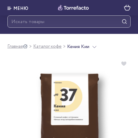
МЕНЮ
Главная
Каталог кофе
Кения Кии
>
>