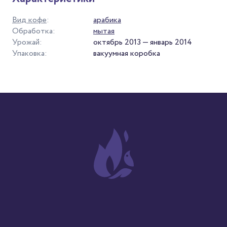
Вид кофе
:
арабика
Обработка:
мытая
Урожай:
октябрь 2013 — январь 2014
Упаковка:
вакуумная коробка