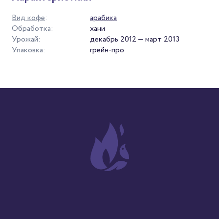
Вид кофе
:
арабика
Обработка:
хани
Урожай:
декабрь 2012 — март 2013
Упаковка:
грейн-про