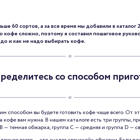
ше 60 сортов, а за все время мы добавили в каталог 2
о кофе сложно, поэтому я составил пошаговое руков
адо и как не надо выбирать кофе.
пределитесь со способом приг
им способом вы будете готовить кофе чаще всего. От эт
 кофе вам нужна. В нашем каталоге есть три группы, 
B — темная обжарка, группа C — средняя и группа D — св