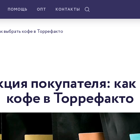
ПОМОЩЬ
ОПТ
КОНТАКТЫ
ак выбрать кофе в Торрефакто
ция покупателя: как
кофе в Торрефакто