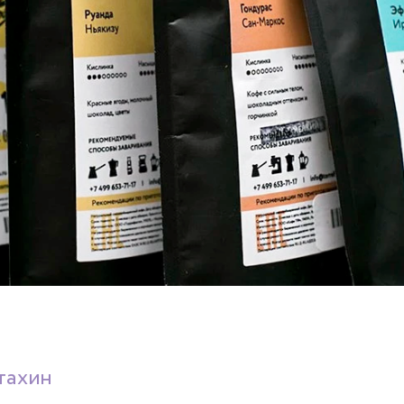
тахин