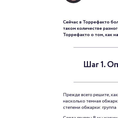
Сейчас в Торрефакто боль
таком количестве разног
Торрефакто о том, как н
Шаг 1. О
Прежде всего решите, как
насколько темная обжарка
степени обжарки: группа 