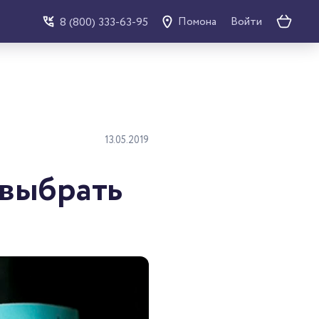
Войти
8 (800) 333-63-95
Помона
13.05.2019
 выбрать