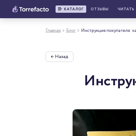
КАТАЛОГ
ОТЗЫВЫ
ЧИТАТЬ
Главная
Блог
Инструкция покупателя: к
>
>
←
Назад
Инструк