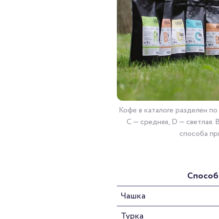
Кофе в каталоге разделен по
С — средняя, D — светлая.
способа пр
Способ
Чашка
Турка