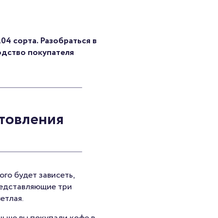
04 сорта. Разобраться в
одство покупателя
отовления
ого будет зависеть,
представляющие три
етлая.