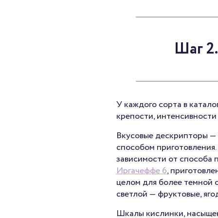
Шаг 2
У каждого сорта в катало
крепости, интенсивности 
Вкусовые дескрипторы — 
способом приготовления. Д
зависимости от способа 
Иргачеффе 6
, приготовле
целом для более темной 
светлой — фруктовые, яго
Шкалы кислинки, насыщенн