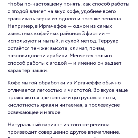
Чтобы по-настоящему понять, как способ работы
с ягодой влияет на вкус кофе, удобнее всего
сравнивать зерна из одного и того же региона.
Например, в Иргачеффе — одном из самых
известных кофейных районов Эфиопии —
используют и мытый, и сухой метод. Терруар
остаётся тем же: высота, климат, почвы,
разновидности арабики. Меняется только
способ работы с ягодой — и именно он задает
характер чашки.
Кофе мытой обработки из Иргачеффе обычно
отличается легкостью и чистотой. Во вкусе чаще
проявляются цветочные и цитрусовые ноты,
кислотность яркая и читаемая, а послевкусие
освежающее и мягкое.
Натуральный вариант из того же региона
производит совершенно другое впечатление.