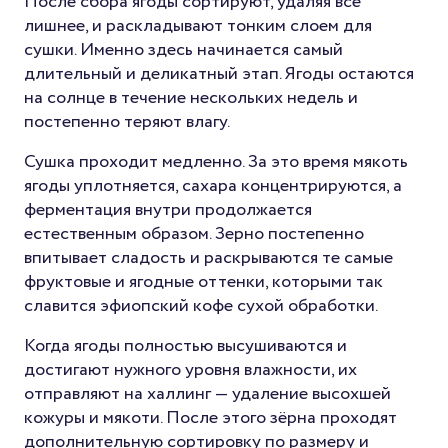
После сбора ягоды сортируют, удаляя всё
лишнее, и раскладывают тонким слоем для
сушки. Именно здесь начинается самый
длительный и деликатный этап. Ягоды остаются
на солнце в течение нескольких недель и
постепенно теряют влагу.
Сушка проходит медленно. За это время мякоть
ягоды уплотняется, сахара концентрируются, а
ферментация внутри продолжается
естественным образом. Зерно постепенно
впитывает сладость и раскрываются те самые
фруктовые и ягодные оттенки, которыми так
славится эфиопский кофе сухой обработки.
Когда ягоды полностью высушиваются и
достигают нужного уровня влажности, их
отправляют на халлинг — удаление высохшей
кожуры и мякоти. После этого зёрна проходят
дополнительную сортировку по размеру и