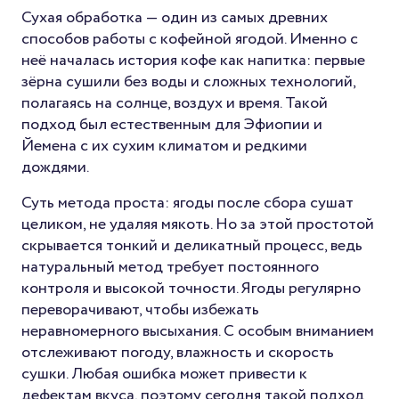
Сухая обработка — один из самых древних
способов работы с кофейной ягодой. Именно с
неё началась история кофе как напитка: первые
зёрна сушили без воды и сложных технологий,
полагаясь на солнце, воздух и время. Такой
подход был естественным для Эфиопии и
Йемена с их сухим климатом и редкими
дождями.
Суть метода проста: ягоды после сбора сушат
целиком, не удаляя мякоть. Но за этой простотой
скрывается тонкий и деликатный процесс, ведь
натуральный метод требует постоянного
контроля и высокой точности. Ягоды регулярно
переворачивают, чтобы избежать
неравномерного высыхания. С особым вниманием
отслеживают погоду, влажность и скорость
сушки. Любая ошибка может привести к
дефектам вкуса, поэтому сегодня такой подход