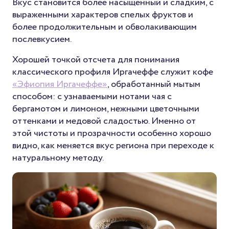
Вкус становится более насыщенный и сладким, с
выраженными характеров спелых фруктов и
более продолжительным и обволакивающим
послевкусием.
Хорошей точкой отсчета для понимания
классического профиля Иргачеффе служит кофе
«Эфиопия Иргачеффе»
, обработанный мытым
способом: с узнаваемыми нотами чая с
бергамотом и лимоном, нежными цветочными
оттенками и медовой сладостью. Именно от
этой чистоты и прозрачности особенно хорошо
видно, как меняется вкус региона при переходе к
натуральному методу.