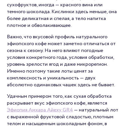
сухофруктов, иногда — красного вина или
темного шоколада. Кислинки здесь меньше, она
более деликатная и спелая, а тело напитка
плотное и обволакивающее.
Важно, что вкусовой профиль натурального
эфиопского кофе может заметно отличаться от
сезона к сезону. На него влияют погодные
условия конкретного года, условия обработки,
уровень зрелости ягод и даже микрорегион.
Именно поэтому такие лоты ценят за
комплексность и уникальность — двух
абсолютно одинаковых чашек здесь не бывает.
Удачным примером того, как сухая обработка
раскрывает вкус эфиопского кофе, является
Эфиопия Амхара Айеху GR4
— натуральный лот
с выраженной фруктовой сладостью, плотным
телом и насыщенным шоколадным фоном, в