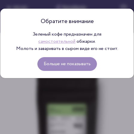
МЕНЮ
Обратите внимание
Зеленый кофе предназначен для
самостоятельной
обжарки.
Главная
Каталог зеленого кофе
>
>
Молоть и заваривать в сыром виде его не стоит.
Кения Эмбу Киунгу
Больше не показывать
НУЖНА ОБЖАРКА