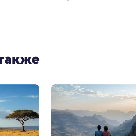
также