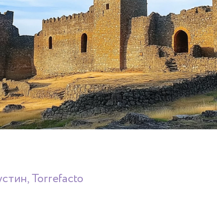
стин, Torrefacto