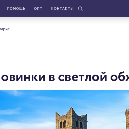
ПОМОЩЬ
ОПТ
КОНТАКТЫ
жарке
новинки в светлой об