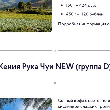
150 г –
424 рубля
450 г –
1120 рублей
Подробная информация 
Кения Рука Чуи NEW (группа D
Сочный кофе с цветочно-
кислинкой сладких тропи