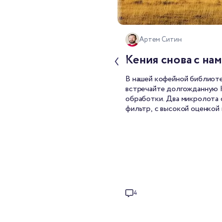
Артем Ситин
Кения снова с нам
В нашей кофейной библиоте
встречайте долгожданную
обработки. Два микролота
фильтр, с высокой оценкой 
4