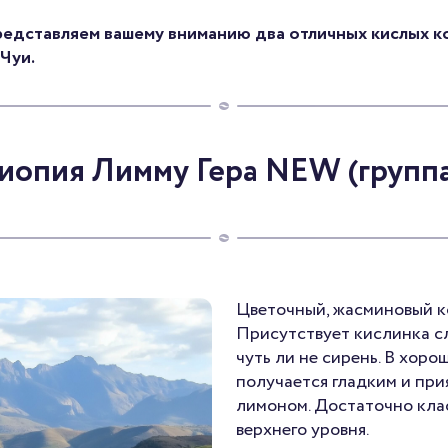
редставляем вашему вниманию два отличных кислых к
Чуи.
иопия Лимму Гера NEW (группа
Цветочный, жасминовый ко
Присутствует кислинка сл
чуть ли не сирень. В хор
получается гладким и при
лимоном. Достаточно кла
верхнего уровня.