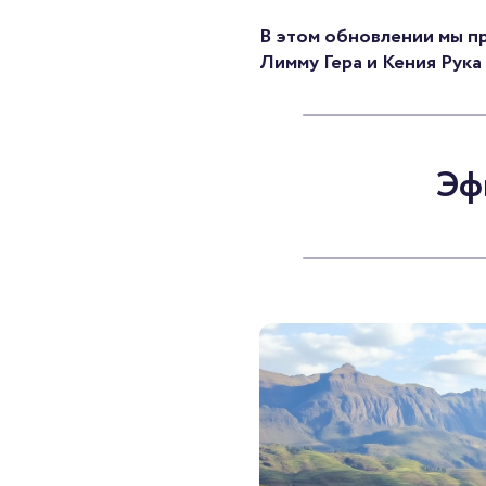
В этом обновлении мы п
Лимму Гера и Кения Рука 
Эф