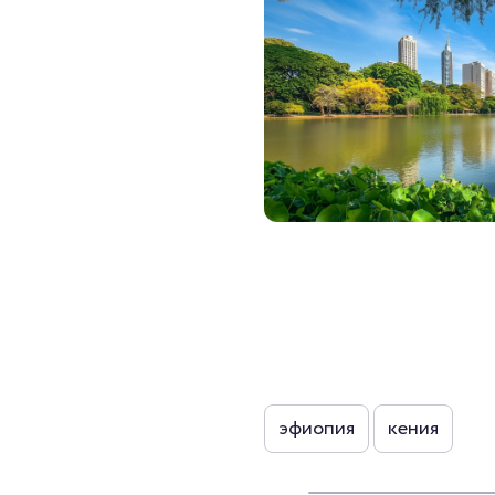
эфиопия
кения