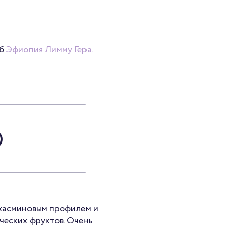
об
Эфиопия Лимму Гера.
)
жасминовым профилем и
ческих фруктов. Очень