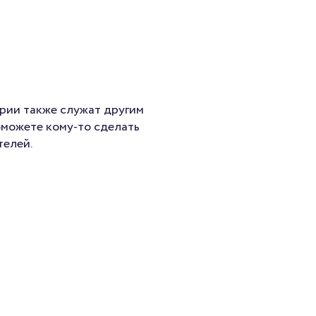
рии также служат другим
оможете кому-то сделать
телей.