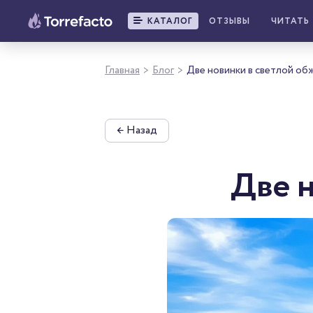
КАТАЛОГ
ОТЗЫВЫ
ЧИТАТЬ
Главная
Блог
Две новинки в светлой об
>
>
←
Назад
Две 