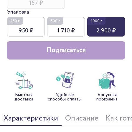
157 ₽
Упаковка
250 г
500 г
1000 г
950 ₽
1 710 ₽
2 900 ₽
Подписаться
Быстрая
Удобные
Бонусная
доставка
способы оплаты
программа
Характеристики
Описание
Как гот