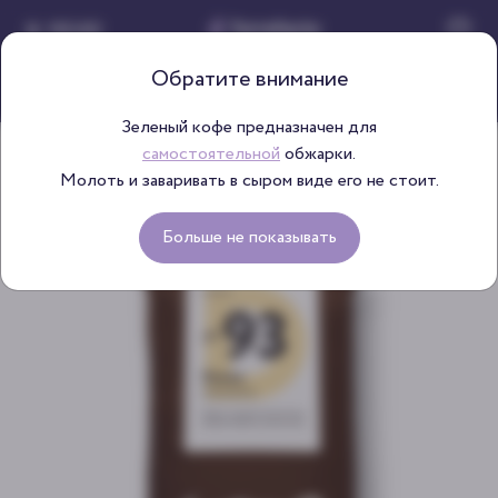
МЕНЮ
Обратите внимание
Зеленый кофе предназначен для
самостоятельной
обжарки.
Главная
Каталог зеленого кофе
Кения Киамарига
>
>
Молоть и заваривать в сыром виде его не стоит.
НУЖНА ОБЖАРКА
Больше не показывать