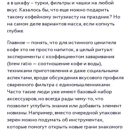
а в шкафу – турки, фильтры и чашки на любой
вкус. Казалось бы, что еще можно подарить
такому кофейному энтузиасту на праздник? Но
на самом деле вариантов масса, если копнуть
глубже.
Главное — понять, что для истинного ценителя
кофе это не просто напиток, а целый ритуал:
эксперименты с коэффициентом заваривания
(brew ratio — соотношение кофе и воды),
техниками приготовления и даже социальными
аспектами, вроде обсуждения вкусового профиля
сваренного фильтра с единомышленниками.
Часто такие люди уже имеют базовый набор
аксессуаров, но всегда рады чему-то, что
позволит углубить знания или добавить элемент
новизны. Например, вместо очередной упаковки
зерен можно подумать об инструментах,
которые помогут открыть новые грани знакомого