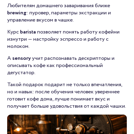
Любителям домашнего заваривания ближе
brewing
: пуровер, параметры экстракции и
управление вкусом в чашке.
Курс
barista
позволяет понять работу кофейни
изнутри — настройку эспрессо и работу с
молоком.
А
sensory
учит распознавать дескрипторы и
описывать кофе как профессиональный
дегустатор.
Такой подарок подарит не только впечатления,
но и навык: после обучения человек увереннее
готовит кофе дома, лучше понимает вкус и
получает больше удовольствия от каждой чашки.