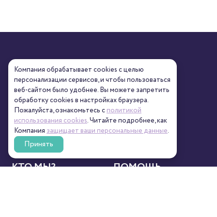
Компания обрабатывает cookies с целью
персонализации сервисов, и чтобы пользоваться
веб-сайтом было удобнее. Вы можете запретить
обработку сookies в настройках браузера.
Пожалуйста, ознакомьтесь с
политикой
использования cookies
. Читайте подробнее, как
Компания
защищает ваши персональные данные
.
Принять
КТО МЫ?
ПОМОЩЬ
О нас
Контакты
Новости
Реквизиты
Сертификаты
Полезное