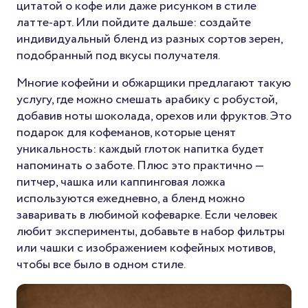
цитатой о кофе или даже рисунком в стиле
латте-арт. Или пойдите дальше: создайте
индивидуальный бленд из разных сортов зерен,
подобранный под вкусы получателя.
Многие кофейни и обжарщики предлагают такую
услугу, где можно смешать арабику с робустой,
добавив ноты шоколада, орехов или фруктов. Это
подарок для кофеманов, которые ценят
уникальность: каждый глоток напитка будет
напоминать о заботе. Плюс это практично —
питчер, чашка или каппинговая ложка
используются ежедневно, а бленд можно
заваривать в любимой кофеварке. Если человек
любит эксперименты, добавьте в набор фильтры
или чашки с изображением кофейных мотивов,
чтобы все было в одном стиле.