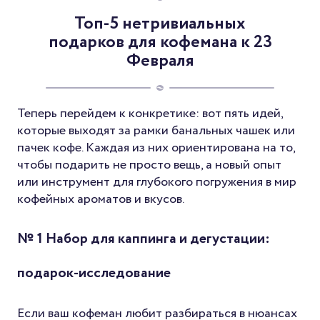
Топ-5 нетривиальных
подарков для кофемана к 23
Февраля
Теперь перейдем к конкретике: вот пять идей,
которые выходят за рамки банальных чашек или
пачек кофе. Каждая из них ориентирована на то,
чтобы подарить не просто вещь, а новый опыт
или инструмент для глубокого погружения в мир
кофейных ароматов и вкусов.
№ 1 Набор для каппинга и дегустации:
подарок-исследование
Если ваш кофеман любит разбираться в нюансах