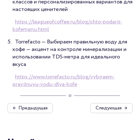
классов и персонализированных вариантов для
настоящих ценителей
https://leagueofcoffee.ru/blog/chto-podarit-
kofemanu.html
Torrefacto — Выбираем правильную воду для
кофе — акцент на контроле минерализации и
использовании TDS-метра для идеального
вкуса
https://www.torrefacto.ru/blog/vybiraem-
pravilnuyu-vodu-dlya-kofe
←
Предыдущая
Следующая
→