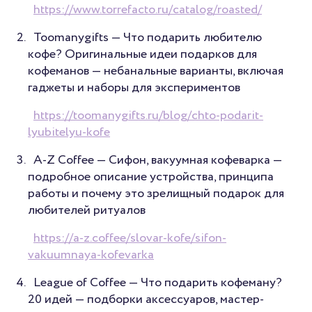
https://www.torrefacto.ru/catalog/roasted/
Toomanygifts — Что подарить любителю
кофе? Оригинальные идеи подарков для
кофеманов — небанальные варианты, включая
гаджеты и наборы для экспериментов
https://toomanygifts.ru/blog/chto-podarit-
lyubitelyu-kofe
A-Z Coffee — Сифон, вакуумная кофеварка —
подробное описание устройства, принципа
работы и почему это зрелищный подарок для
любителей ритуалов
https://a-z.coffee/slovar-kofe/sifon-
vakuumnaya-kofevarka
League of Coffee — Что подарить кофеману?
20 идей — подборки аксессуаров, мастер-