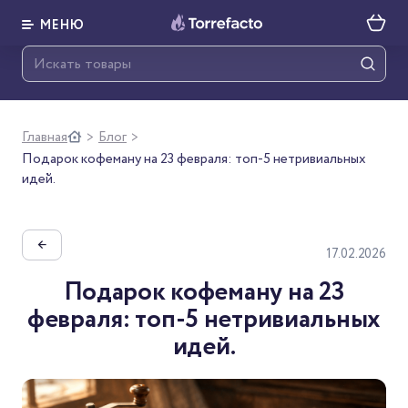
МЕНЮ
Главная
Блог
>
>
Подарок кофеману на 23 февраля: топ-5 нетривиальных
идей.
←
17.02.2026
Подарок кофеману на 23
февраля: топ-5 нетривиальных
идей.