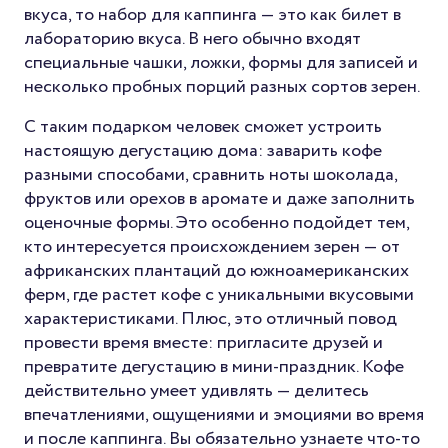
вкуса, то набор для каппинга — это как билет в
лабораторию вкуса. В него обычно входят
специальные чашки, ложки, формы для записей и
несколько пробных порций разных сортов зерен.
С таким подарком человек сможет устроить
настоящую дегустацию дома: заварить кофе
разными способами, сравнить ноты шоколада,
фруктов или орехов в аромате и даже заполнить
оценочные формы. Это особенно подойдет тем,
кто интересуется происхождением зерен — от
африканских плантаций до южноамериканских
ферм, где растет кофе с уникальными вкусовыми
характеристиками. Плюс, это отличный повод
провести время вместе: пригласите друзей и
превратите дегустацию в мини-праздник. Кофе
действительно умеет удивлять — делитесь
впечатлениями, ощущениями и эмоциями во время
и после каппинга. Вы обязательно узнаете что-то