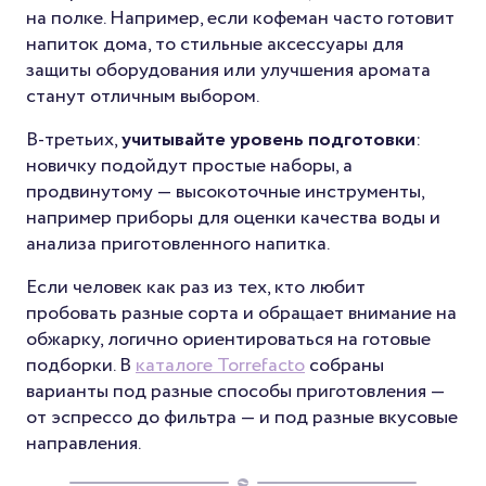
на полке. Например, если кофеман часто готовит
напиток дома, то стильные аксессуары для
защиты оборудования или улучшения аромата
станут отличным выбором.
В-третьих,
учитывайте уровень подготовки
:
новичку подойдут простые наборы, а
продвинутому — высокоточные инструменты,
например приборы для оценки качества воды и
анализа приготовленного напитка.
Если человек как раз из тех, кто любит
пробовать разные сорта и обращает внимание на
обжарку, логично ориентироваться на готовые
подборки. В
каталоге Torrefacto
собраны
варианты под разные способы приготовления —
от эспрессо до фильтра — и под разные вкусовые
направления.