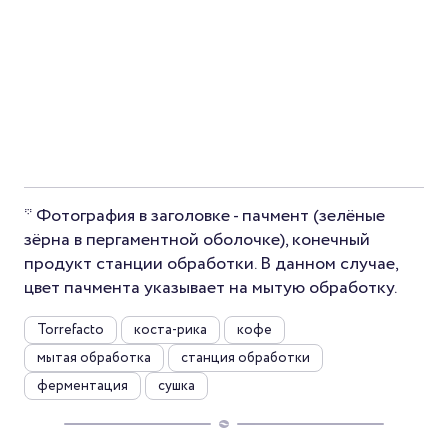
*
Фотография в заголовке - пачмент (зелёные
зёрна в пергаментной оболочке), конечный
продукт станции обработки. В данном случае,
цвет пачмента указывает на мытую обработку.
Torrefacto
коста-рика
кофе
мытая обработка
станция обработки
ферментация
сушка