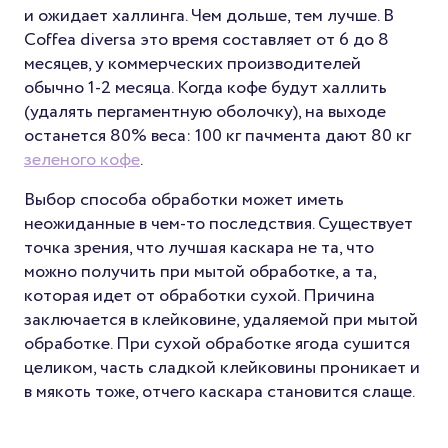
и ожидает халлинга. Чем дольше, тем лучше. В
Coffea diversa это время составляет от 6 до 8
месяцев, у коммерческих производителей
обычно 1-2 месяца. Когда кофе будут халлить
(удалять пергаментную оболочку), на выходе
останется 80% веса: 100 кг пачмента дают 80 кг
зеленого кофе
.
Выбор способа обработки может иметь
неожиданные в чем-то последствия. Существует
точка зрения, что лучшая каскара не та, что
можно получить при мытой обработке, а та,
которая идет от обработки сухой. Причина
заключается в клейковине, удаляемой при мытой
обработке. При сухой обработке ягода сушится
целиком, часть сладкой клейковины проникает и
в мякоть тоже, отчего каскара становится слаще.