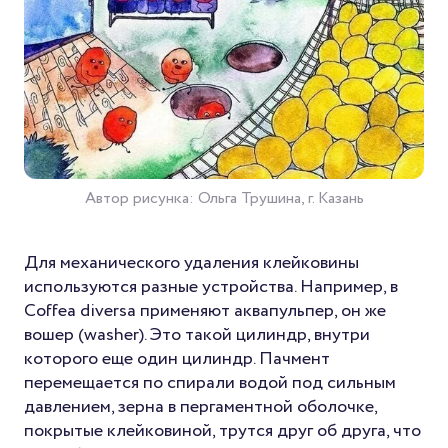
Автор рисунка: Ольга Трушина, г. Казань
Для механического удаления клейковины
используются разные устройства. Например, в
Coffea diversa применяют аквапульпер, он же
вошер (washer). Это такой цилиндр, внутри
которого еще один цилиндр. Пачмент
перемещается по спирали водой под сильным
давлением, зерна в пергаментной оболочке,
покрытые клейковиной, трутся друг об друга, что