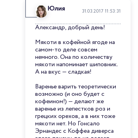
Юлия
31.03.2017 11:53:31
Александр, добрый день!
Мякоти в кофейной ягоде на
самом-то деле совсем
немного. Она по количеству
мякоти напоминает шиповник.
А на вкус — сладкая!
Варенье варить теоретически
возможно (и оно будет с
кофеином!) — делают же
варенье из лепестков роз и
грецких орехов, а в них тоже
мякоти нет. Но Гонсало
Эрнандес с Коффеа диверса