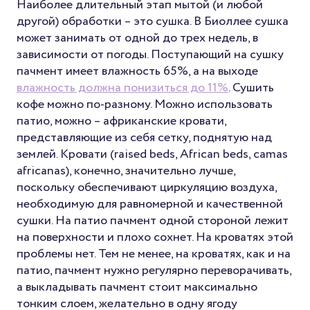
Наиболее длительный этап мытой (и любой
другой) обработки – это сушка. В Биоллее сушка
может занимать от одной до трех недель, в
зависимости от погоды. Поступающий на сушку
пачмент имеет влажность 65%, а на выходе
влажность должна понизиться до 11%
. Сушить
кофе можно по-разному. Можно использовать
патио, можно – африканские кровати,
представляющие из себя сетку, поднятую над
землей. Кровати (raised beds, African beds, camas
africanas), конечно, значительно лучше,
поскольку обеспечивают циркуляцию воздуха,
необходимую для равномерной и качественной
сушки. На патио пачмент одной стороной лежит
на поверхности и плохо сохнет. На кроватях этой
проблемы нет. Тем не менее, на кроватях, как и на
патио, пачмент нужно регулярно переворачивать,
а выкладывать пачмент стоит максимально
тонким слоем, желательно в одну ягоду