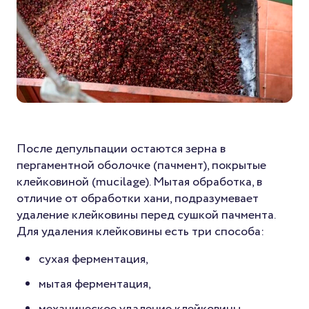
После депульпации остаются зерна в
пергаментной оболочке (пачмент), покрытые
клейковиной (mucilage). Мытая обработка, в
отличие от обработки хани, подразумевает
удаление клейковины перед сушкой пачмента.
Для удаления клейковины есть три способа:
сухая ферментация,
мытая ферментация,
механическое удаление клейковины.