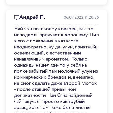
Андрей П.
06.09.2022 11:20:36
Най Сян по-своему коварен, как-то
исподволь приучает к хорошему. Пил
я его с появления в каталоге
неоднократно, ну да, улун, приятный,
освежающий, с естественным
ненавязчивым ароматом.. Только
однажды нашел где-то у себя на
полке забытый там молочный улун из
коммерческих брендов и, внезапно,
не смог сделать даже второй глоток
- после ставшей привычной
деликатности Най Сяна найденный
чай "звучал" просто как грубый
эрзац, хотя там тоже были листья