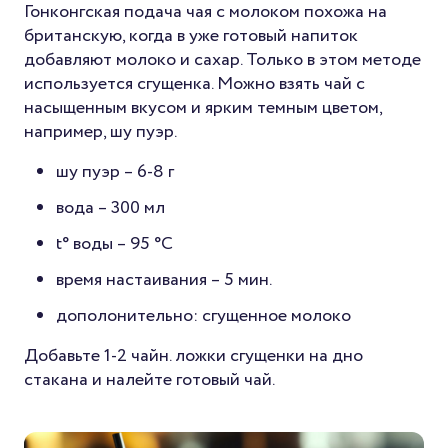
Гонконгская подача чая с молоком похожа на
британскую, когда в уже готовый напиток
добавляют молоко и сахар. Только в этом методе
используется сгущенка. Можно взять чай с
насыщенным вкусом и ярким темным цветом,
например, шу пуэр.
шу пуэр – 6-8 г
вода – 300 мл
t° воды – 95 °C
время настаивания – 5 мин.
дополонительно: cгущенное молоко
Добавьте 1-2 чайн. ложки сгущенки на дно
стакана и налейте готовый чай.