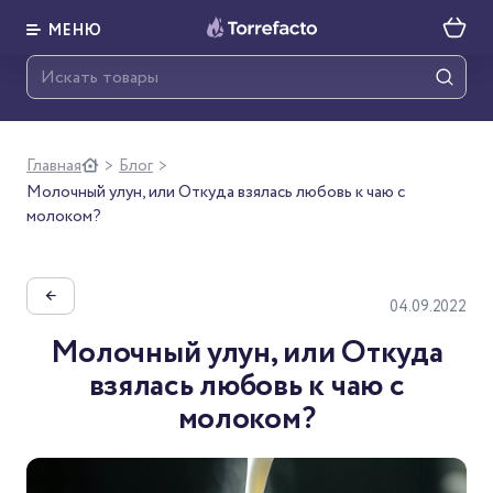
МЕНЮ
Главная
Блог
>
>
Молочный улун, или Откуда взялась любовь к чаю с
молоком?
←
04.09.2022
Молочный улун, или Откуда
взялась любовь к чаю с
молоком?