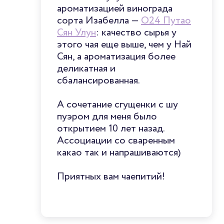
ароматизацией винограда
сорта Изабелла —
O24 Путао
Сян Улун
: качество сырья у
этого чая еще выше, чем у Най
Сян, а ароматизация более
деликатная и
сбалансированная.
А сочетание сгущенки с шу
пуэром для меня было
открытием 10 лет назад.
Ассоциации со сваренным
какао так и напрашиваются)
Приятных вам чаепитий!