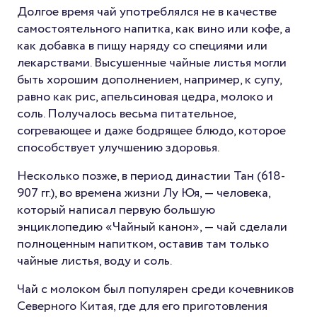
Долгое время чай употреблялся не в качестве
самостоятельного напитка, как вино или кофе, а
как добавка в пищу наряду со специями или
лекарствами. Высушенные чайные листья могли
быть хорошим дополнением, например, к супу,
равно как рис, апельсиновая цедра, молоко и
соль. Получалось весьма питательное,
согревающее и даже бодрящее блюдо, которое
способствует улучшению здоровья.
Несколько позже, в период династии Тан (618-
907 гг.), во времена жизни Лу Юя, — человека,
который написал первую большую
энциклопедию «Чайный канон», — чай сделали
полноценным напитком, оставив там только
чайные листья, воду и соль.
Чай с молоком был популярен среди кочевников
Северного Китая, где для его приготовления