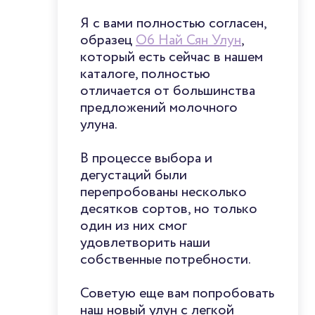
Я с вами полностью согласен,
образец
O6 Най Сян Улун
,
который есть сейчас в нашем
каталоге, полностью
отличается от большинства
предложений молочного
улуна.
В процессе выбора и
дегустаций были
перепробованы несколько
десятков сортов, но только
один из них смог
удовлетворить наши
собственные потребности.
Советую еще вам попробовать
наш новый улун с легкой