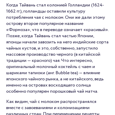
Когда Тайвань стал колонией Голландии (1624-
1662 гг.), голландцы оставили культуру
потребления чая с молоком. Они же дали этому
острову второе популярное название
«Формоза», что в переводе означает «красивый».
Позже, когда Тайвань стал частью Японии,
японцы начали завозить на него индийские сорта
чайных кустов, и это, собственно, запустило
массовое производство черного (в китайской
традиции — красного) чая. Что интересно,
оригинальный молочный коктейль с чаем и
шариками тапиоки (анг. Bubble tea) — влияние
японского чайного рынка, а не китайского, ведь
именно на островах восходящего солнца
особенно популярен порошковый чай матча.
Как видим, чай с молоком распространялся
вместе с завоеваниями и колонизациями
различных стран. При перемещении рецепты