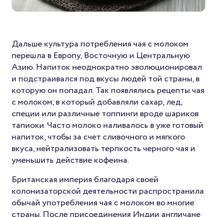
Дальше культура потребления чая с молоком
перешла в Европу, Восточную и Центральную
Азию. Напиток неоднократно эволюционировал
и подстраивался под вкусы людей той страны, в
которую он попадал. Так появлялись рецепты чая
с молоком, в который добавляли сахар, лед,
специи или различные топпинги вроде шариков
тапиоки. Часто молоко наливалось в уже готовый
напиток, чтобы за счет сливочного и мягкого
вкуса, нейтрализовать терпкость черного чая и
уменьшить действие кофеина.
Британская империя благодаря своей
колонизаторской деятельности распространила
обычай употребления чая с молоком во многие
страны. После присоединения Индии англичане