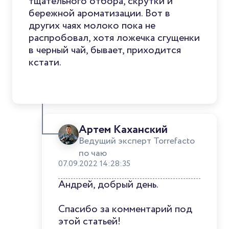
тщательного отбора, скрутки и
бережной ароматизации. Вот в
других чаях молоко пока не
распробовал, хотя ложечка сгущенки
в черный чай, бывает, приходится
кстати.
Артем Каханский
Ведущий эксперт Torrefacto
по чаю
07.09.2022 14:28:35
Андрей, добрый день.
Спасибо за комментарий под
этой статьей!